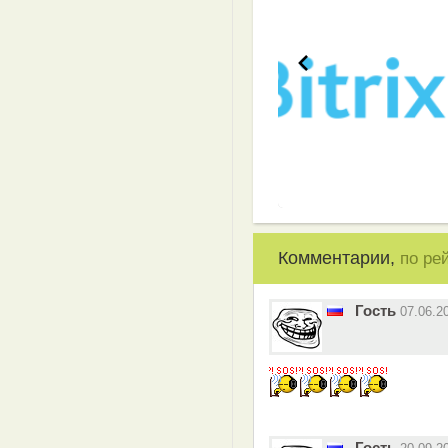
Комментарии,
по ре
Гость
07.06.2
Гость