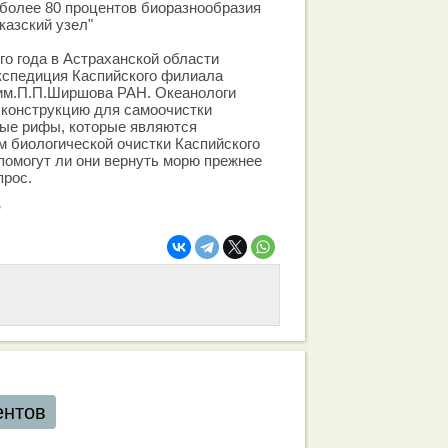
 более 80 процентов биоразнообразия
казский узел"
го года в Астраханской области
кспедиция Каспийского филиала
 им.П.П.Ширшова РАН. Океанологи
 конструкцию для самоочистки
ные рифы, которые являются
 биологической очистки Каспийского
 помогут ли они вернуть морю прежнее
прос.