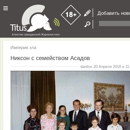
≡
Добавить нов
Империя зла
Никсон с семейством Асадов
danilov 20 Апреля 2018 в 11