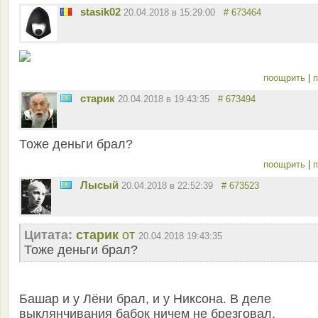
stasik02
20.04.2018 в 15:29:00
# 673464
поощрить
|
п
старик
20.04.2018 в 19:43:35
# 673494
Тоже деньги брал?
поощрить
|
п
Лысый
20.04.2018 в 22:52:39
# 673523
Цитата:
старик
от
20.04.2018 19:43:35
Тоже деньги брал?
Башар и у Лёни брал, и у Никсона. В деле
выклянчивания бабок ничем не брезговал.