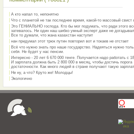
А кто напал то, непонятно
Что с планетой не так последнее время, какой-то массовый свист
Это ГЕНИАЛЬНО господа. Кто бы мог подумать, что ради этого вс
затевалось. Ни один наш шибко умный эксперт даже не догадывал
Все то думали, что жана казахстан наступит
нан придумал этот трюк путин повторил вот и токаев не отстает
Всё что нужно знать про наше государство. Надеяться нужно толь
себя. Не будет у нас пенсии.
Интересно - 20 лет 6 670 000 тенге. Получается надо работать с 18
И зарплата должна быть 2 800 000 в месяц, чтобы достичь порога
достаточности. Как много людей в стране получают такую зарплат
Не ну, а что? Круто же! Молодцы!
Экологично