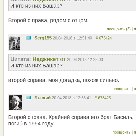
И кто из них Башар?
Второй с права, рядом с отцом.
поощрить (3)
|
п
Serg155
20.04.2018 в 12:51:40
# 673424
Цитата:
Неджикет
от
20.04.2018 12:28:03
И кто из них Башар?
второй справа, моя догадка, похож сильно.
поощрить
|
п
Лысый
20.04.2018 в 12:55:41
# 673425
Второй справа. Крайний справа его брат Басиль,
погиб в 1994 году.
поощрить
|
п