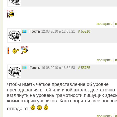
поощрить
|
п
Гость
12.08.2010 в 12:39:21
# 55210
поощрить
|
п
Гость
16.08.2010 в 16:52:58
# 55755
Чтобы иметь чёткое представление об уровне
преподавания в той или иной школе, достаточно
взглянуть на уровень грамотности пишущих здес
комментарии учеников. Как говорится, все вопро
отпадают.
поощрить
|
п