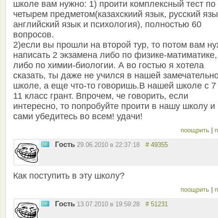
школе вам нужно: 1) проити комплексный тест по
четырем предметом(казахскиий язык, русский язы
английский язык и психология), полностью 60
вопросов.
2)если вы прошли на второй тур, то потом вам н
написать 2 экзамена либо по физике-матиматике,
либо по химии-биологии. А во гостью я хотела
сказать, ты даже не учился в нашей замечательн
школе, а еще что-то говоришь.В нашей школе с 7
11 класс грант. Впрочем, че говорить, если
интересно, то попробуйте проити в нашу школу и
сами убедитесь во всем! удачи!
поощрить
|
п
Гость
29.06.2010 в 22:37:18
# 49355
Как поступить в эту школу?
поощрить
|
п
Гость
13.07.2010 в 19:59:28
# 51231