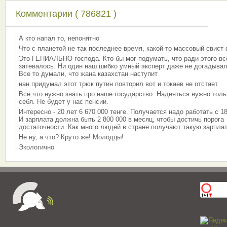
Комментарии ( 786821 )
А кто напал то, непонятно
Что с планетой не так последнее время, какой-то массовый свист
Это ГЕНИАЛЬНО господа. Кто бы мог подумать, что ради этого вс
затевалось. Ни один наш шибко умный эксперт даже не догадывал
Все то думали, что жана казахстан наступит
нан придумал этот трюк путин повторил вот и токаев не отстает
Всё что нужно знать про наше государство. Надеяться нужно толь
себя. Не будет у нас пенсии.
Интересно - 20 лет 6 670 000 тенге. Получается надо работать с 18
И зарплата должна быть 2 800 000 в месяц, чтобы достичь порога
достаточности. Как много людей в стране получают такую зарплат
Не ну, а что? Круто же! Молодцы!
Экологично