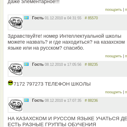
даже элементарное!!!
поощрить
|
п
Гость
01.12.2010 в 04:31:55
# 85570
Здравствуйте! номер Интеллектуальной школы
можете назвать? и где находиться? на казахском
языке или на русском? спасибо.
поощрить
|
п
Гость
08.12.2010 в 17:05:56
# 88235
7172 797273 ТЕЛЕФОН ШКОЛЫ
поощрить
|
п
Гость
08.12.2010 в 17:07:35
# 88236
НА КАЗАХСКОМ И РУССОМ ЯЗЫКЕ УЧАТЬСЯ Д
ЕСТЬ РАЗНЫЕ ГРУППЫ ОБУЧЕНИЯ