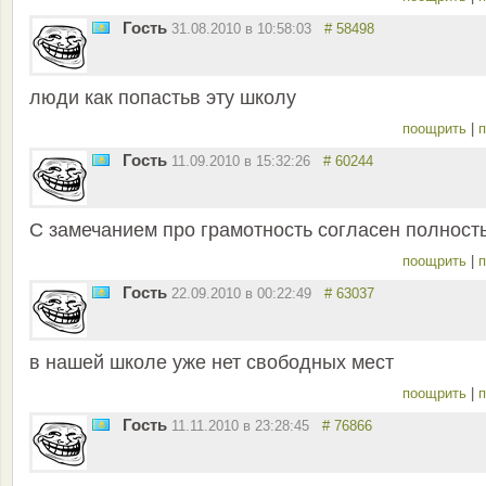
Гость
31.08.2010 в 10:58:03
# 58498
люди как попастьв эту школу
поощрить
|
п
Гость
11.09.2010 в 15:32:26
# 60244
С замечанием про грамотность согласен полност
поощрить
|
п
Гость
22.09.2010 в 00:22:49
# 63037
в нашей школе уже нет свободных мест
поощрить
|
п
Гость
11.11.2010 в 23:28:45
# 76866