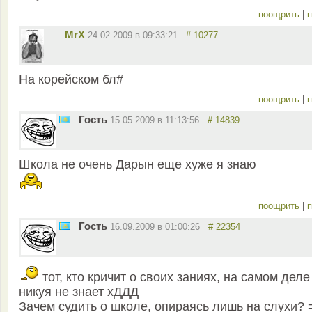
поощрить
|
п
MrX
24.02.2009 в 09:33:21
# 10277
На корейском бл#
поощрить
|
п
Гость
15.05.2009 в 11:13:56
# 14839
Школа не очень Дарын еще хуже я знаю
поощрить
|
п
Гость
16.09.2009 в 01:00:26
# 22354
тот, кто кричит о своих заниях, на самом деле
никуя не знает хДДД
Зачем судить о школе, опираясь лишь на слухи? 