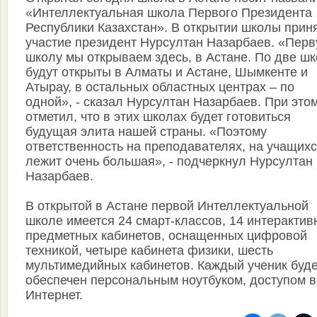
«Интеллектуальная школа Первого Президента
Республики Казахстан». В открытии школы прин
участие президент Нурсултан Назарбаев. «Пер
школу мы открываем здесь, в Астане. По две ш
будут открыты в Алматы и Астане, Шымкенте и
Атырау, в остальных областных центрах – по
одной», - сказал Нурсултан Назарбаев. При это
отметил, что в этих школах будет готовиться
будущая элита нашей страны. «Поэтому
ответственность на преподавателях, на учащих
лежит очень большая», - подчеркнул Нурсултан
Назарбаев.
В открытой в Астане первой Интеллектуальной
школе имеется 24 смарт-классов, 14 интерактив
предметных кабинетов, оснащенных цифровой
техникой, четыре кабинета физики, шесть
мультимедийных кабинетов. Каждый ученик буде
обеспечен персональным ноутбуком, доступом в
Интернет.