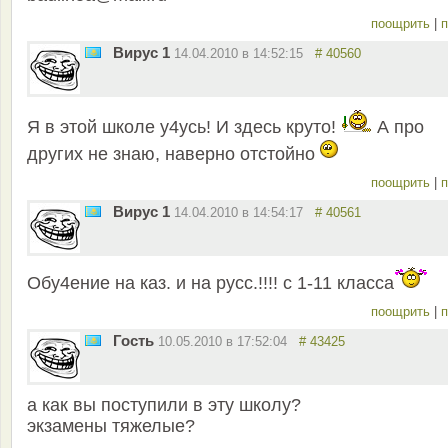
поощрить
|
п
Вирус 1
14.04.2010 в 14:52:15
# 40560
Я в этой школе у4усь! И здесь круто!
А про
других не знаю, наверно отстойно
поощрить
|
п
Вирус 1
14.04.2010 в 14:54:17
# 40561
Обу4ение на каз. и на русс.!!!! с 1-11 класса
поощрить
|
п
Гость
10.05.2010 в 17:52:04
# 43425
а как вы поступили в эту школу?
экзамены тяжелые?