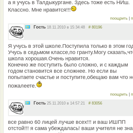
а я учусь в Талдыкургане. Здесь тоже есть НИш.
Классно. Мне нравится!!!
поощрить
|
п
Гость
18.11.2010 в 15:34:48
# 80196
Я учусь в этой школе.Поступила только в этом год
Учусь в седьмом классе,по гранту.Могу сказать,чт
школа хорошая.Очень нравится.
Конечно же поступить было сложно, и с каждым
годом становится все сложнее. Но если вы
попытаете счастье и поступите,обещаю вам что н
пожалеете.
поощрить
|
п
Гость
25.11.2010 в 14:57:21
# 83056
все равно 60 лицей лучше всех!!! и ваш ИШПП
отстой!!! я сама убеждалась! ваши учителя не зн