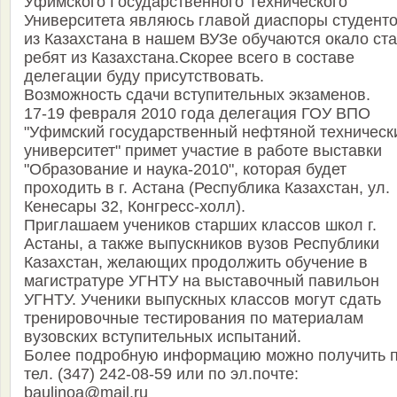
Уфимского Государственного Технического
Университета являюсь главой диаспоры студент
из Казахстана в нашем ВУЗе обучаются окало ста
ребят из Казахстана.Скорее всего в составе
делегации буду присутствовать.
Возможность сдачи вступительных экзаменов.
17-19 февраля 2010 года делегация ГОУ ВПО
"Уфимский государственный нефтяной техническ
университет" примет участие в работе выставки
"Образование и наука-2010", которая будет
проходить в г. Астана (Республика Казахстан, ул.
Кенесары 32, Конгресс-холл).
Приглашаем учеников старших классов школ г.
Астаны, а также выпускников вузов Республики
Казахстан, желающих продолжить обучение в
магистратуре УГНТУ на выставочный павильон
УГНТУ. Ученики выпускных классов могут сдать
тренировочные тестирования по материалам
вузовских вступительных испытаний.
Более подробную информацию можно получить 
тел. (347) 242-08-59 или по эл.почте:
baulinoa@mail.ru