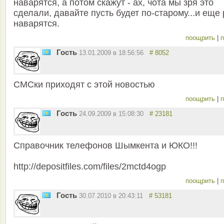
наварятся, а потом скажут - ах, чота мы зря это
сделали, давайте пусть будет по-старому...и еще 
наварятся.
поощрить
|
п
Гость
13.01.2009 в 18:56:56
# 8052
СМСки приходят с этой новостью
поощрить
|
п
Гость
24.09.2009 в 15:08:30
# 23181
Справочник телефонов Шымкента и ЮКО!!!
http://depositfiles.com/files/2mctd4ogp
поощрить
|
п
Гость
30.07.2010 в 20:43:11
# 53181