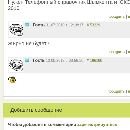
Нужен Телефонный справочник Шымкента и ЮК
2010
поощрить
|
п
Гость
31.07.2010 в 12:18:17
# 53229
Жирно не будет?
поощрить
|
п
Гость
10.05.2012 в 08:56:38
# 196188
поощрить
|
п
Добавить сообщение
Чтобы добавлять комментарии
зарeгиcтрирyйтeсь