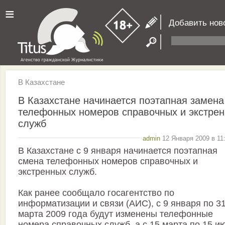
≡
Добавить нов
В Казахстане
В Казахстане начинается поэтапная замена
телефонных номеров справочных и экстре
служб
admin
12 Января 2009 в 11
В Казахстане с 9 января начинается поэтапная
смена телефонных номеров справочных и
экстренных служб.
Как ранее сообщало госагентство по
информатизации и связи (АИС), с 9 января по 3
марта 2009 года будут изменены телефонные
номера справочных служб, а с 15 марта по 15 ию