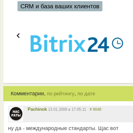
CRM и база ваших клиентов
Комментарии,
,
по рейтингу
по дате
Pachinok
13.01.2009 в 17:05:11
# 8048
ну да - международные стандарты. Щас вот