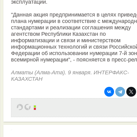
эксплуатации.
"Данная акция предпринимается в целях приве
плана нумерации в соответствие с международ
стандартами и реализации соглашения между
агентством Республики Казахстан по
информатизации и связи и министерством
информационных технологий и связи Российско
Федерации об использовании нумерации 7-й зо
всемирной нумерации", - поясняется в пресс-рел
Алматы (Алма-Ата). 9 января. ИНТЕРФАКС-
КАЗАХСТАН