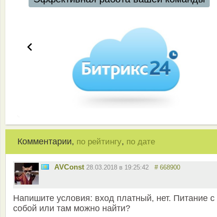
Комментарии,
,
по рейтингу
по дате
AVConst
28.03.2018 в 19:25:42
# 668900
Напишите условия: вход платный, нет. Питание с
собой или там можно найти?