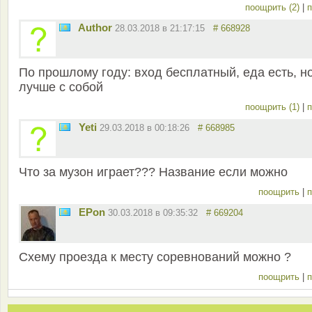
поощрить (2)
|
п
Author
28.03.2018 в 21:17:15
# 668928
По прошлому году: вход бесплатный, еда есть, н
лучше с собой
поощрить (1)
|
п
Yeti
29.03.2018 в 00:18:26
# 668985
Что за музон играет??? Название если можно
поощрить
|
п
EPon
30.03.2018 в 09:35:32
# 669204
Схему проезда к месту соревнований можно ?
поощрить
|
п