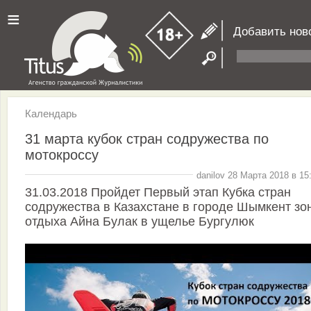
≡
Добавить нов
Календарь
31 марта кубок стран содружества по
мотокроссу
danilov 28 Марта 2018 в 15
31.03.2018 Пройдет Первый этап Кубка стран
содружества в Казахстане в городе Шымкент зо
отдыха Айна Булак в ущелье Бургулюк