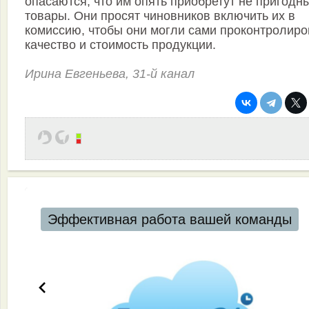
опасаются, что им опять приобретут не пригодн
товары. Они просят чиновников включить их в
комиссию, чтобы они могли сами проконтролиро
качество и стоимость продукции.
Ирина Евгеньева, 31-й канал
Эффективная работа вашей команды