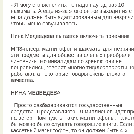
- Я могу его включить, но надо наугад раз 10
нажимать. А еще из-за этого он же выходит из ст
МП3 должен быть адаптированным для незрячи
чтобы меню озвучивалось.
Нина Медведева пытается включить приемник.
МП3-плеер, магнитофон и шахматы для незрячи
эти предметы для общества слепых приобрели
чиновники. Но инвалидам по зрению они не
понравились, говорят многие тифлоаппараты н
работают, а некоторые товары очень плохого
качества.
НИНА МЕДВЕДЕВА
- Просто разбазариваются государственные
средства. Представляете - 9 миллионов идет пр
на ветер. Нам нужны такие магнитофоны, на ко
бы можно было слушать говорящие книги. Если 
кассетный магнитофон, то он должен быть 4-х