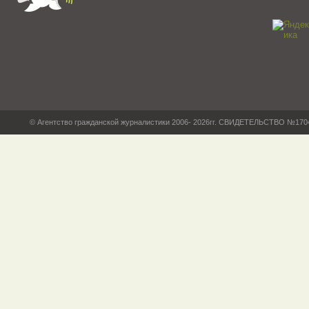
© Агентство гражданской журналистики 2006- 2026гг. СВИДЕТЕЛЬСТВО №17