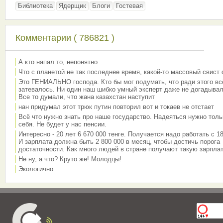
Библиотека
Ядерщик
Блоги
Гостевая
Комментарии ( 786821 )
А кто напал то, непонятно
Что с планетой не так последнее время, какой-то массовый свист
Это ГЕНИАЛЬНО господа. Кто бы мог подумать, что ради этого вс
затевалось. Ни один наш шибко умный эксперт даже не догадывал
Все то думали, что жана казахстан наступит
нан придумал этот трюк путин повторил вот и токаев не отстает
Всё что нужно знать про наше государство. Надеяться нужно толь
себя. Не будет у нас пенсии.
Интересно - 20 лет 6 670 000 тенге. Получается надо работать с 18
И зарплата должна быть 2 800 000 в месяц, чтобы достичь порога
достаточности. Как много людей в стране получают такую зарплат
Не ну, а что? Круто же! Молодцы!
Экологично