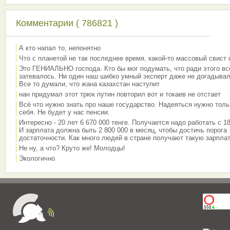
Комментарии ( 786821 )
А кто напал то, непонятно
Что с планетой не так последнее время, какой-то массовый свист
Это ГЕНИАЛЬНО господа. Кто бы мог подумать, что ради этого вс
затевалось. Ни один наш шибко умный эксперт даже не догадывал
Все то думали, что жана казахстан наступит
нан придумал этот трюк путин повторил вот и токаев не отстает
Всё что нужно знать про наше государство. Надеяться нужно толь
себя. Не будет у нас пенсии.
Интересно - 20 лет 6 670 000 тенге. Получается надо работать с 18
И зарплата должна быть 2 800 000 в месяц, чтобы достичь порога
достаточности. Как много людей в стране получают такую зарплат
Не ну, а что? Круто же! Молодцы!
Экологично