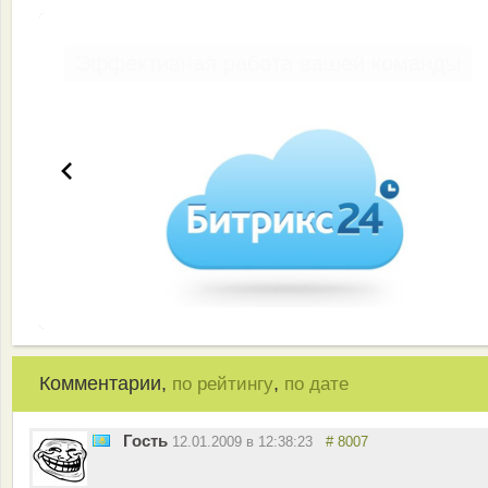
Эффективная работа вашей команды
Комментарии,
,
по рейтингу
по дате
Гость
12.01.2009 в 12:38:23
# 8007