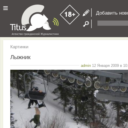
≡
Добавить нов
Картинки
Лыжник
admin
12 Января 2009 в 10