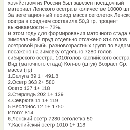
хозяйством из России был завезен посадочный
материал Ленского осетра в количестве 10000 шт
За вегетационный период масса сеголеток Ленск
осетра в среднем составила 50,3 гр, процент
выживаемости – 72%.
В этом году для формирования маточного стада 
зимовальный пруд отдельно отсажено 814 голов
осетровой рыбы разновозрастных групп по видам
посажено на зимовку отдельно 7280 голов
сибирского осетра, 1010голов каспийского осетра
Вид (маточного стада) Кол-во (штук) Возраст Ср.
масса (гр)
1.Белуга 89 1+ 491,8
2.Осетр 363 2+ 580
Осетр 137 1+ 118
3.Стерлядь 202 1+ 129
4.Севрюга 11 1+ 119
5.Веслонос 12 1+ 1750
Итого: 814
6.Ленский осетр 7280 сеголетка 50
7.Каспийский осетр 1010 1+ 118