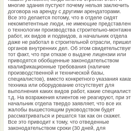
многие здания пустуют почему нельзя заключить
договора на аренду с другими арендаторами.
Все это делается потому, что в отделе сидят
некомпетентные люди, не имеющие представлен
о технологии производства строительно-монтаж
работ, их видов и подвидов, а начальник отдела
даже не работал в строительной отрасли, пришел
органов внутренних дел. Об этом свидетельствуе
тот факт, что при отказе о выдаче лицензии или
приводятся обобщенные законодательством
квалификационные требования (наличие
производственной и технической базы,
специалистов), вместо конкретного указания кака
техника или оборудование отсутствует для
выполнения каких видов работ, какие специалист
т.д. На возражения клиентов не реагируют, при э
начальник отдела твердо заявляет, что все их
жалобы вышестоящим руководством будет
рассматриваться и решатся так как он скажет.
Все это приводит к тому, что отведенные
законодательством сроки (30 дней, для