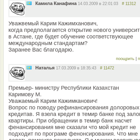
Камила Канафина
14.03.2009 в 22:01:03
# 11312
Уважвемый Карим Кажимханович,
когда предполагается открытие нового университ
в Астане, где будет обучение соответствующее
международным стандартам?
Заранее Вас благодарю.
поощрить
|
п
Наталья
17.03.2009 в 18:35:43
# 11472
Премьер- министру Республики Казахстан
Каримову М.
Уважаемый Карим Кажимканович!
Вопрос по поводу рефинансирования долоровых
кредитав. Я взела кредит в темир банке под зало
квартиры. При обращении в темир банк насчет
фенансирования мне сказали что мой кредит не
подходит по програме фенонсирования. Что мне