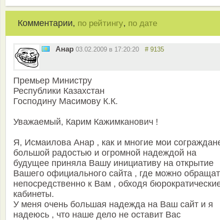
Комментарии,
,
по рейтингу
по дате
Анар
03.02.2009 в 17:20:20
# 9135
Премьер Министру
Республики Казахстан
Господину Масимову К.К.
Уважаемый, Карим Кажимканович !
Я, Исмаилова Анар , как и многие мои сограждане
большой радостью и огромной надеждой на
будущее приняла Вашу инициативу на открытие
Вашего официального сайта , где можно обращат
непосредственно к Вам , обходя бюрократически
кабинеты.
У меня очень большая надежда на Ваш сайт и я
надеюсь , что наше дело не оставит Вас