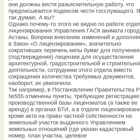
они должны вести разьяснительную работу, что
предписывается Кодексом чести госслужащего. 
так думаю. А вы?
Однако почему-то этого не видно по работе отде
лицензирования Управления ГАСК акимата город
Астаны. Вопреки внесению изменений и дополне
в Закон «О лицензировании», значительно
сокративших перечень кипы бумаг для получения
(подтверждения) лицензии для осуществления
архитектурной, градостроительной и строительно
деятельности, сотрудники этого отдела вместо
сокращения количества требуемых документов,
наоборот, их увеличили.
Так например, в Постановлении Правительства Р
№555 отменены пункты, требующие регистрацию
производственной базы лицензиатов (а также ее
аренду) в органах БТИ, а в отделе лицензирован
кроме акта на право частной собственности на
земельный участок выданного Управлением
земельных отношений (где указан кадастровый
номер, план участка, целевое