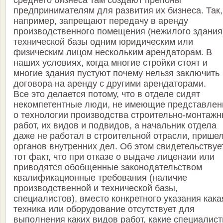
среднего бизнеса там создают препоны
предпринимателям для развития их бизнеса. Так,
например, запрещают передачу в аренду
производственного помещения (нежилого здания
технической базы одним юридическим или
физическим лицом нескольким арендаторам. В
наших условиях, когда многие стройки стоят и
многие здания пустуют почему нельзя заключить
договора на аренду с другими арендаторами.
Все это делается потому, что в отделе сидят
некомпетентные люди, не имеющие представлен
о технологии производства строительно-монтаж
работ, их видов и подвидов, а начальник отдела
даже не работал в строительной отрасли, пришел
органов внутренних дел. Об этом свидетельствуе
тот факт, что при отказе о выдаче лицензии или
приводятся обобщенные законодательством
квалификационные требования (наличие
производственной и технической базы,
специалистов), вместо конкретного указания кака
техника или оборудование отсутствует для
выполнения каких видов работ, какие специалист