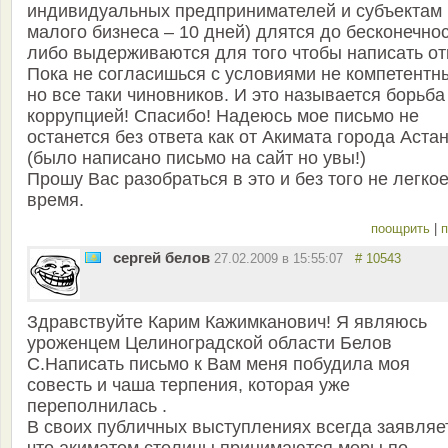
индивидуальных предпринимателей и субъектам
малого бизнеса – 10 дней) длятся до бесконечно
либо выдерживаются для того чтобы написать от
Пока не согласишься с условиями не компетентны
но все таки чиновников. И это называется борьба
коррупцией! Спасибо! Надеюсь мое письмо не
останется без ответа как от Акимата города Астан
(было написано письмо на сайт но увы!)
Прошу Вас разобраться в это и без того не легко
время.
поощрить
|
п
сергей белов
27.02.2009 в 15:55:07
# 10543
Здравствуйте Карим Кажимканович! Я являюсь
уроженцем Целиноградской области Белов
С.Написать письмо к Вам меня побудила моя
совесть и чаша терпения, которая уже
переполнилась .
В своих публичных выступлениях всегда заявляе