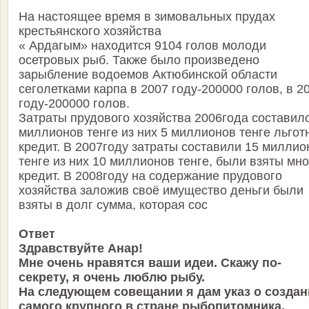
На настоящее время в зимовальных прудах
крестьянского хозяйства
« Ардагым» находится 9104 голов молоди
осетровых рыб. Также было произведено
зарыбление водоемов Актюбинской области
сеголетками карпа в 2007 году-200000 голов, в 2
году-200000 голов.
Затраты прудового хозяйства 2006года составил
миллионов тенге из них 5 миллионов тенге льгот
кредит. В 2007году затраты составили 15 миллио
тенге из них 10 миллионов тенге, были взяты мн
кредит. В 2008году на содержание прудового
хозяйства заложив своё имущество деньги были
взяты в долг сумма, которая сос
Ответ
Здравствуйте Анар!
Мне очень нравятся ваши идеи. Скажу по-
секрету, я очень люблю рыбу.
На следующем совещании я дам указ о создан
самого крупного в стране рыбопитомника.