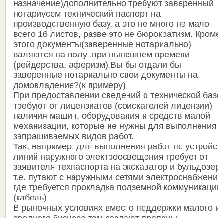
назначение)дополнительно требуют заверенный
нотариусом технический паспорт на
производственную базу, а это не много не мало
всего 16 листов, разве это не бюрократизм. Кром
этого документы(заверенные нотариально)
валяются на полу ,при нынешнем времени
(рейдерства, аферизм).Вы бы отдали бы
заверенные нотариально свои документы на
домовладение?(к примеру)
При предоставлении сведений о технической баз
требуют от лицензиатов (соискателей лицензии)
наличия машин, оборудования и средств малой
механизации, которые не нужны для выполнения
запрашиваемых видов работ.
Так, например, для выполнения работ по устройс
линий наружного электроосвещения требует от
заявителя техпаспорта на экскаватор и бульдозе
т.е. путают с наружными сетями электроснабжени
где требуется прокладка подземной коммуникаци
(кабель).
В рыночных условиях вместо поддержки малого 