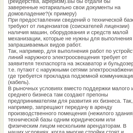
(рейдерства, аферизм).Вы бы отдали бы
заверенные нотариально свои документы на
домовладение?(к примеру)
При предоставлении сведений о технической баз
требуют от лицензиатов (соискателей лицензии)
наличия машин, оборудования и средств малой
механизации, которые не нужны для выполнения
запрашиваемых видов работ.
Так, например, для выполнения работ по устройс
линий наружного электроосвещения требует от
заявителя техпаспорта на экскаватор и бульдозе
т.е. путают с наружными сетями электроснабжени
где требуется прокладка подземной коммуникаци
(кабель).
В рыночных условиях вместо поддержки малого 
среднего бизнеса там создают препоны
предпринимателям для развития их бизнеса. Так,
например, запрещают передачу в аренду
производственного помещения (нежилого здания
технической базы одним юридическим или
физическим лицом нескольким арендаторам. В
наших условиях, когда многие стройки стоят и