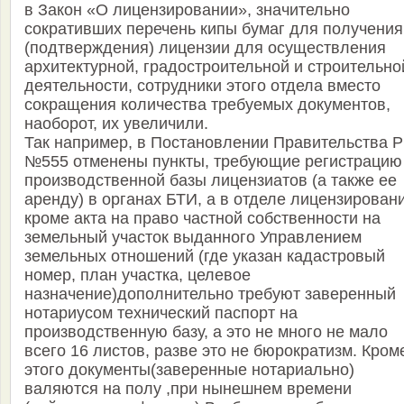
в Закон «О лицензировании», значительно
сокративших перечень кипы бумаг для получения
(подтверждения) лицензии для осуществления
архитектурной, градостроительной и строительно
деятельности, сотрудники этого отдела вместо
сокращения количества требуемых документов,
наоборот, их увеличили.
Так например, в Постановлении Правительства Р
№555 отменены пункты, требующие регистрацию
производственной базы лицензиатов (а также ее
аренду) в органах БТИ, а в отделе лицензирован
кроме акта на право частной собственности на
земельный участок выданного Управлением
земельных отношений (где указан кадастровый
номер, план участка, целевое
назначение)дополнительно требуют заверенный
нотариусом технический паспорт на
производственную базу, а это не много не мало
всего 16 листов, разве это не бюрократизм. Кром
этого документы(заверенные нотариально)
валяются на полу ,при нынешнем времени