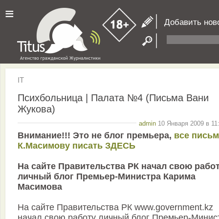
≡
Добавить нов
IT
Психбольница | Палата №4 (Письма Вани
Жукова)
admin
10 Января 2009 в 11
Внимание!!! Это не блог премьера,
все письм
К.Масимову писать ЗДЕСЬ
На сайте Правительства РК начал свою рабо
личный блог Премьер-Министра Карима
Масимова
На сайте Правительства РК www.government.kz
начал свою работу личный блог Премьер-Минис