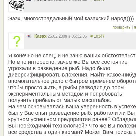
Эээх, многострадальный мой казахский народ))))
поощрить
|
п
Казах
25.02.2009 в 05:32:06
# 10347
Я конечно не спец, и не заню ваших обстоятельст
Но мне интересно. зачем же Вы все состояние
угрохали в разведение рыб. Надо было
диверсифицировать вложения. Найти какое-нибу
впомогательное дело с бытром временем оборот
чтобы просто жить, а рыбы разводит до поры
экспериментальным методом и попробовать
получить прибыль от малых масштабов.
На чем основывалась ваша уверенность в успехе
был у Вас опыт разведение рыб, работали ли Вы
крупном успешном предприятии ранее? Обладал
Вы необходимой технологией? Что же Вы полож
все средства в один карман? Может Вам поискат