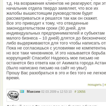
т.д. На возражения клиентов не реагируют, при э
начальник отдела твердо заявляет, что все их
жалобы вышестоящим руководством будет
рассматриваться и решатся так как он скажет.
Все это приводит к тому, что отведенные
законодательством сроки (30 дней, для
индивидуальных предпринимателей и субъектам
малого бизнеса – 10 дней) длятся до бесконечно
либо выдерживаются для того чтобы написать от
Пока не согласишься с условиями не компетентны
но все таки чиновников. И это называется борьба
коррупцией! Спасибо! Надеюсь мое письмо не
останется без ответа как от Акимата города Астан
(было написано письмо на сайт но увы!)
Прошу Вас разобраться в это и без того не легко
время.
поощрить
|
п
Максим
02.03.2009 в 12:53:10
# 10656