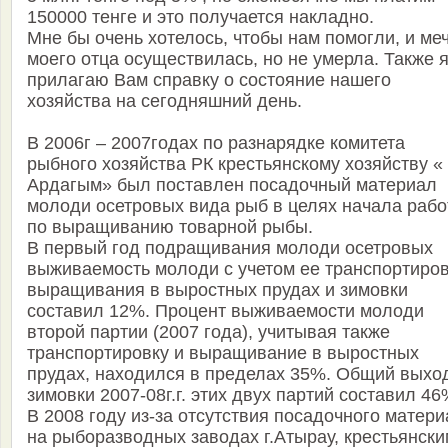
150000 тенге и это получается накладно.
Мне бы очень хотелось, чтобы нам помогли, и ме
моего отца осуществилась, но не умерла. Также я
прилагаю Вам справку о состояние нашего
хозяйства на сегодняшний день.
В 2006г – 2007годах по разнарядке комитета
рыбного хозяйства РК крестьянскому хозяйству «
Ардагым» был поставлен посадочный материал
молоди осетровых вида рыб в целях начала рабо
по выращиванию товарной рыбы.
В первый год подращивания молоди осетровых
выживаемость молоди с учетом ее транспортиро
выращивания в выростных прудах и зимовки
составил 12%. Процент выживаемости молоди
второй партии (2007 года), учитывая также
транспортировку и выращивание в выростных
прудах, находился в пределах 35%. Общий выход
зимовки 2007-08г.г. этих двух партий составил 46
В 2008 году из-за отсутствия посадочного матер
на рыборазводных заводах г.Атырау, крестьянски