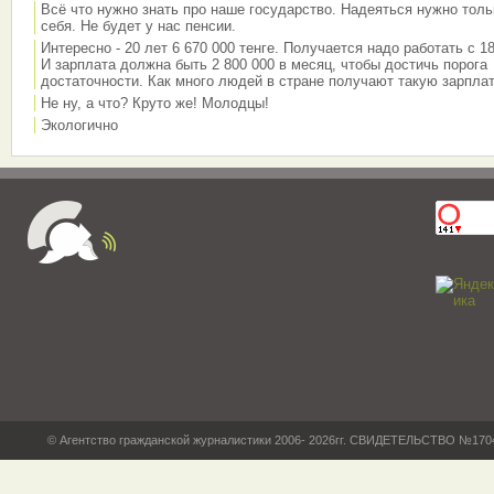
Всё что нужно знать про наше государство. Надеяться нужно толь
себя. Не будет у нас пенсии.
Интересно - 20 лет 6 670 000 тенге. Получается надо работать с 18
И зарплата должна быть 2 800 000 в месяц, чтобы достичь порога
достаточности. Как много людей в стране получают такую зарплат
Не ну, а что? Круто же! Молодцы!
Экологично
© Агентство гражданской журналистики 2006- 2026гг. СВИДЕТЕЛЬСТВО №17