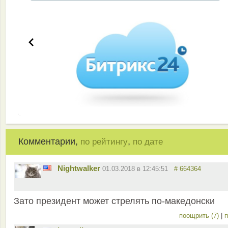
Комментарии,
,
по рейтингу
по дате
Nightwalker
01.03.2018 в 12:45:51
# 664364
Зато президент может стрелять по-македонски
поощрить (7)
|
п