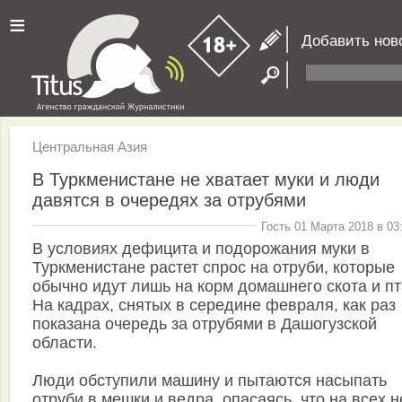
≡
Добавить нов
Центральная Азия
В Туркменистане не хватает муки и люди
давятся в очередях за отрубями
Гость 01 Марта 2018 в 03
В условиях дефицита и подорожания муки в
Туркменистане растет спрос на отруби, которые
обычно идут лишь на корм домашнего скота и п
На кадрах, снятых в середине февраля, как раз
показана очередь за отрубями в Дашогузской
области.
Люди обступили машину и пытаются насыпать
отруби в мешки и ведра, опасаясь, что на всех н