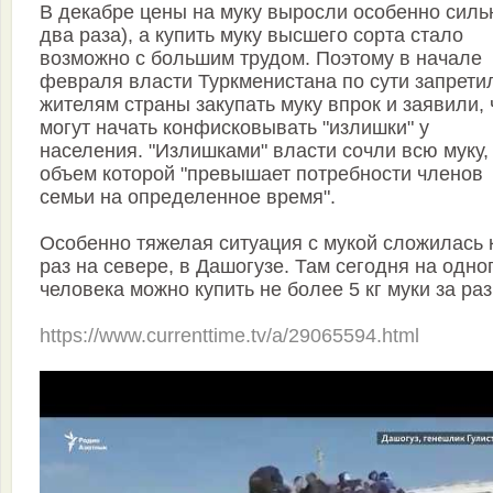
В декабре цены на муку выросли особенно силь
два раза), а купить муку высшего сорта стало
возможно с большим трудом. Поэтому в начале
февраля власти Туркменистана по сути запрети
жителям страны закупать муку впрок и заявили, 
могут начать конфисковывать "излишки" у
населения. "Излишками" власти сочли всю муку,
объем которой "превышает потребности членов
семьи на определенное время".
Особенно тяжелая ситуация с мукой сложилась 
раз на севере, в Дашогузе. Там сегодня на одно
человека можно купить не более 5 кг муки за раз
https://www.currenttime.tv/a/29065594.html