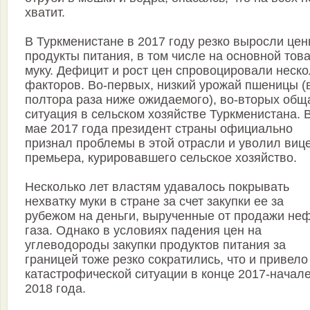
хватит.
В Туркменистане в 2017 году резко выросли цен
продукты питания, в том числе на основной това
муку. Дефицит и рост цен спровоцировали неско
факторов. Во-первых, низкий урожай пшеницы (
полтора раза ниже ожидаемого), во-вторых общ
ситуация в сельском хозяйстве Туркменистана. 
мае 2017 года президент страны официально
признал проблемы в этой отрасли и уволил вице
премьера, курировавшего сельское хозяйство.
Несколько лет властям удавалось покрывать
нехватку муки в стране за счет закупки ее за
рубежом на деньги, вырученные от продажи неф
газа. Однако в условиях падения цен на
углеводороды закупки продуктов питания за
границей тоже резко сократились, что и привело
катастрофической ситуации в конце 2017-начал
2018 года.