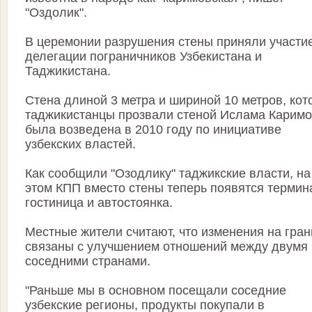
"Оздолик".
В церемонии разрушения стены приняли участи
делегации пограничников Узбекистана и
Таджикистана.
Стена длиной 3 метра и шириной 10 метров, ко
таджикистанцы прозвали стеной Ислама Каримо
была возведена в 2010 году по инициативе
узбекских властей.
Как сообщили "Озодлику" таджикские власти, на
этом КПП вместо стены теперь появятся термин
гостиница и автостоянка.
Местные жители считают, что изменения на гра
связаны с улучшением отношений между двумя
соседними странами.
"Раньше мы в основном посещали соседние
узбекские регионы, продукты покупали в