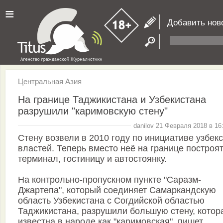
≡
Добавить нов
Центральная Азия
На границе Таджикистана и Узбекистана
разрушили "каримовскую стену"
danilov 21 Февраля 2018 в 16
Стену возвели в 2010 году по инициативе узбек
властей. Теперь вместо неё на границе построя
терминал, гостиницу и автостоянку.
На контрольно-пропускном пункте "Саразм-
Джартепа", который соединяет Самаркандскую
область Узбекистана с Согдийской областью
Таджикистана, разрушили большую стену, котор
известна в народе как "каримовская", пишет