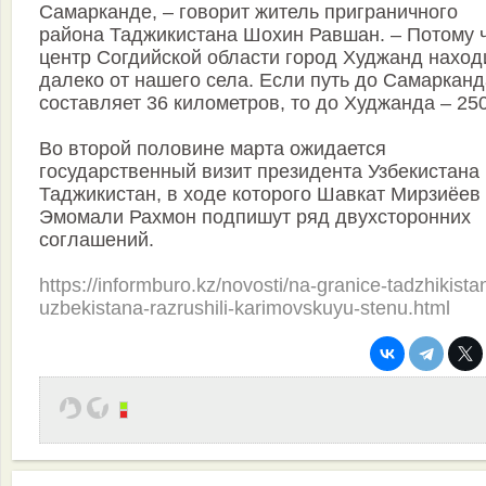
Самарканде, – говорит житель приграничного
района Таджикистана Шохин Равшан. – Потому 
центр Согдийской области город Худжанд наход
далеко от нашего села. Если путь до Самарканд
составляет 36 километров, то до Худжанда – 250
Во второй половине марта ожидается
государственный визит президента Узбекистана 
Таджикистан, в ходе которого Шавкат Мирзиёев
Эмомали Рахмон подпишут ряд двухсторонних
соглашений.
https://informburo.kz/novosti/na-granice-tadzhikistan
uzbekistana-razrushili-karimovskuyu-stenu.html