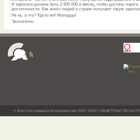
И зарплата должна быть 2 800 000 в месяц, чтобы достичь порога
достаточности. Как много людей в стране получают такую зарплат
Не ну, а что? Круто же! Молодцы!
Экологично
© Агентство гражданской журналистики 2006- 2026гг. СВИДЕТЕЛЬСТВО №17