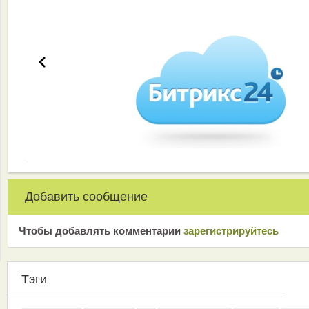
Добавить сообщение
Чтобы добавлять комментарии
зарeгиcтрирyйтeсь
Тэги