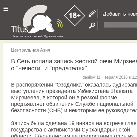
≡
Добавить нов
Центральная Азия
В Сеть попала запись жесткой речи Мирзие
о "нечисти" и "предателях"
danilov 11 Февраля 2018 в 11
В распоряжении "Озодлика" оказалась аудиозап
выступления президента Узбекистана Шавката
Мирзиеева, в которой он в резкой форме
предъявляет обвинения Службе национальной
безопасности (СНБ) и некоторым ее руководите
Запись была сделана 19 января на встрече гла
государства с активистами Сурхандарьинской
области. Журналистам ее предоставил один из