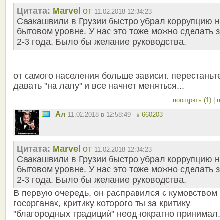
Цитата:
Marvel
от
11.02.2018 12:34:23
Саакашвили в Грузии быстро убрал коррупцию н
бытовом уровне. У нас это тоже можно сделать з
2-3 года. Было бы желание руководства.
от самого населения больше зависит. перестаньт
давать "на лапу" и всё начнет меняться...
поощрить (1)
|
п
Ал
11.02.2018 в 12:58:49
# 660203
Цитата:
Marvel
от
11.02.2018 12:34:23
Саакашвили в Грузии быстро убрал коррупцию н
бытовом уровне. У нас это тоже можно сделать з
2-3 года. Было бы желание руководства.
В первую очередь, он расправился с кумовством 
госорганах, критику которого ты за критику
"благородных традиций" неоднократно принимал.