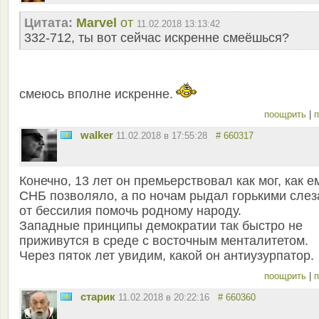
Цитата:
Marvel
от
11.02.2018 13:13:42
332-712, ты вот сейчас искренне смеёшься?
смеюсь вполне искренне.
поощрить
|
п
walker
11.02.2018 в 17:55:28
# 660317
Конечно, 13 лет он премьерствовал как мог, как е
СНБ позволяло, а по ночам рыдал горькими сле
от бессилия помочь родному народу.
Западные принципы демократии так быстро не
приживутся в среде с восточным менталитетом.
Через пяток лет увидим, какой он антиузурпатор.
поощрить
|
п
старик
11.02.2018 в 20:22:16
# 660360