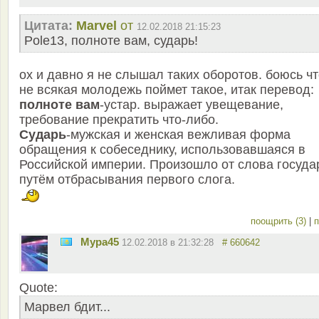
Цитата:
Marvel
от
12.02.2018 21:15:23
Pole13, полноте вам, сударь!
ох и давно я не слышал таких оборотов. боюсь ч
не всякая молодежь поймет такое, итак перевод:
полноте вам
-устар. выражает увещевание,
требование прекратить что-либо.
Сударь
-мужская и женская вежливая форма
обращения к собеседнику, использовавшаяся в
Российской империи. Произошло от слова госуда
путём отбрасывания первого слога.
поощрить (3)
|
п
Мура45
12.02.2018 в 21:32:28
# 660642
Quote:
Марвел бдит...