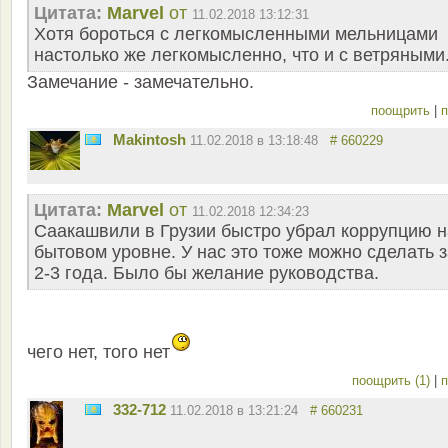
Цитата:
Marvel
от
11.02.2018 13:12:31
Хотя бороться с легкомысленными мельницами
настолько же легкомысленно, что и с ветряными
Замечание - замечательно.
поощрить
|
п
Makintosh
11.02.2018 в 13:18:48
# 660229
Цитата:
Marvel
от
11.02.2018 12:34:23
Саакашвили в Грузии быстро убрал коррупцию н
бытовом уровне. У нас это тоже можно сделать з
2-3 года. Было бы желание руководства.
чего нет, того нет
поощрить (1)
|
п
332-712
11.02.2018 в 13:21:24
# 660231