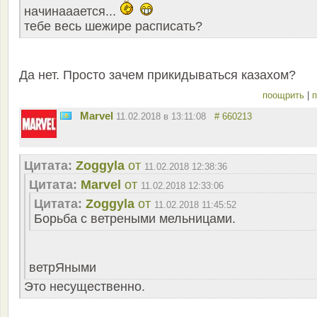
начинааается...
тебе весь шежире расписать?
Да нет. Просто зачем прикидываться казахом?
поощрить
|
п
Marvel
11.02.2018 в 13:11:08
# 660213
Цитата:
Zoggyla
от
11.02.2018 12:38:36
Цитата:
Marvel
от
11.02.2018 12:33:06
Цитата:
Zoggyla
от
11.02.2018 11:45:52
Борьба с ветреными мельницами.
ветрЯными
Это несущественно.