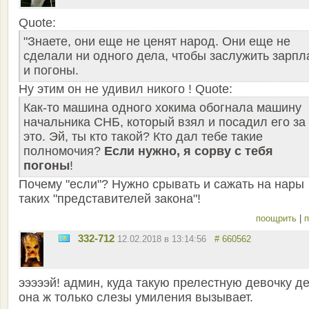
Quote:
"Знаете, они еще не ценят народ. Они еще не
сделали ни одного дела, чтобы заслужить зарпл
и погоны.
Ну этим он не удивил никого ! Quote:
Как-то машина одного хокима обогнала машину
начальника СНБ, который взял и посадил его за
это. Эй, ты кто такой? Кто дал тебе такие
полномочия?
Если нужно, я сорву с тебя
погоны
!
Почему "если"? Нужно срывать и сажать на нары
таких "представителей закона"!
поощрить
|
п
332-712
12.02.2018 в 13:14:56
# 660562
эээээй! админ, куда такую прелестную девочку д
она ж только слезы умиления вызывает.