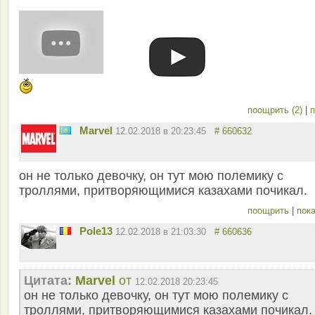
поощрить (2)
|
п
Marvel
12.02.2018 в 20:23:45
# 660632
он не только девочку, он тут мою полемику с
троллями, притворяющимися казахами почикал.
поощрить
|
пока
Pole13
12.02.2018 в 21:03:30
# 660636
Цитата:
Marvel
от
12.02.2018 20:23:45
он не только девочку, он тут мою полемику с
троллями, притворяющимися казахами почикал.