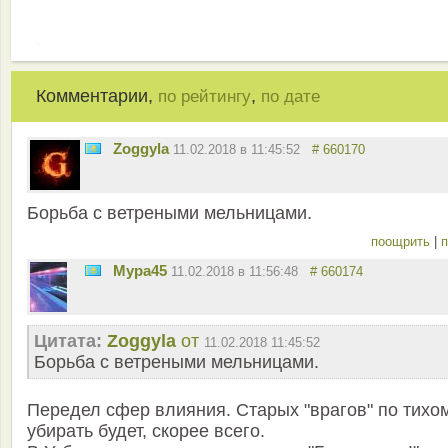
Комментарии,
,
по рейтингу
по дате
Zoggyla
11.02.2018 в 11:45:52
# 660170
Борьба с ветреными мельницами.
поощрить
|
п
Мура45
11.02.2018 в 11:56:48
# 660174
Цитата:
Zoggyla
от
11.02.2018 11:45:52
Борьба с ветреными мельницами.
Передел сфер влияния. Старых "врагов" по тихо
убирать будет, скорее всего.