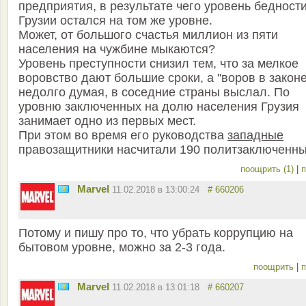
предприятия, в результате чего уровень бедност
Грузии остался на том же уровне.
Может, от большого счастья миллион из пяти
населения на чужбине мыкаются?
Уровень преступности снизил тем, что за мелкое
воровство дают большие сроки, а "воров в законе
недолго думая, в соседние страны выслал. По
уровню заключенных на долю населения Грузия
занимает одно из первых мест.
При этом во время его руководства
западные
правозащитники насчитали 190 политзаключенных
поощрить (1)
|
п
Marvel
11.02.2018 в 13:00:24
# 660206
Потому и пишу про то, что убрать коррупцию на
бытовом уровне, можно за 2-3 года.
поощрить
|
п
Marvel
11.02.2018 в 13:01:18
# 660207