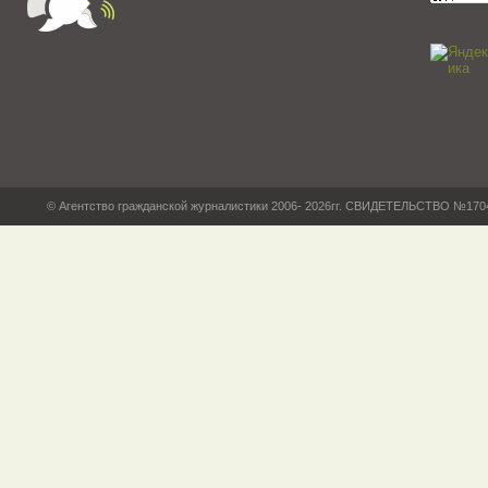
© Агентство гражданской журналистики 2006- 2026гг. СВИДЕТЕЛЬСТВО №17