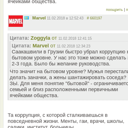
ячейками общества.
поощрить
|
п
Marvel
11.02.2018 в 12:52:43
# 660197
Цитата:
Zoggyla
от
11.02.2018 12:41:15
Цитата:
Marvel
от
11.02.2018 12:34:23
Саакашвили в Грузии быстро убрал коррупцию 
бытовом уровне. У нас это тоже можно сделать 
2-3 года. Было бы желание руководства.
Что значит на бытовом уровне? Мужья перестал
делать заначки, а жены шантажировать соседа?
ЗЫ. Для меня понятие "бытовой" - ограничивает
семьей и близ расположенными первичными
ячейками общества.
Та коррупция, с которой сталкиваешься в
повседневной жизни. Менты, гаи, врачи, школы,
садики, институт, больницы.