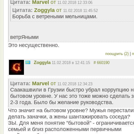
Цитата:
Marvel
от
11.02.2018 12:33:06
Цитата:
Zoggyla
от
11.02.2018 11:45:52
Борьба с ветреными мельницами.
ветрЯными
Это несущественно.
поощрить (2)
|
п
Zoggyla
11.02.2018 в 12:41:15
# 660190
Цитата:
Marvel
от
11.02.2018 12:34:23
Саакашвили в Грузии быстро убрал коррупцию н
бытовом уровне. У нас это тоже можно сделать з
2-3 года. Было бы желание руководства.
Что значит на бытовом уровне? Мужья перестали
делать заначки, а жены шантажировать соседа?
ЗЫ. Для меня понятие "бытовой" - ограничиваетс
семьей и близ расположенными первичными