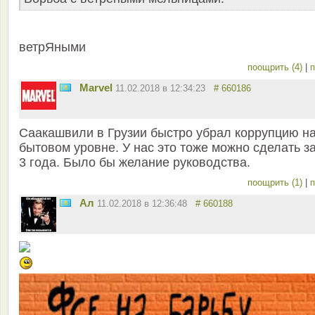
ветрЯными
поощрить (4)
|
п
Marvel
11.02.2018 в 12:34:23
# 660186
Саакашвили в Грузии быстро убрал коррупцию н
бытовом уровне. У нас это тоже можно сделать за
3 года. Было бы желание руководства.
поощрить (1)
|
п
Ал
11.02.2018 в 12:36:48
# 660188