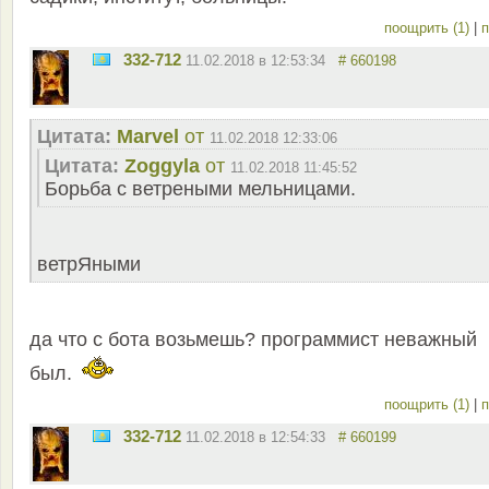
поощрить (1)
|
п
332-712
11.02.2018 в 12:53:34
# 660198
Цитата:
Marvel
от
11.02.2018 12:33:06
Цитата:
Zoggyla
от
11.02.2018 11:45:52
Борьба с ветреными мельницами.
ветрЯными
да что с бота возьмешь? программист неважный
был.
поощрить (1)
|
п
332-712
11.02.2018 в 12:54:33
# 660199