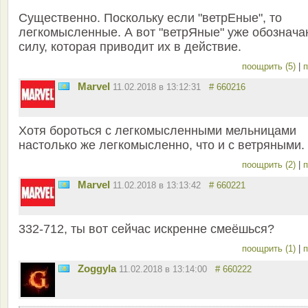
Существенно. Поскольку если "ветрЕные", то
легкомысленные. А вот "ветрЯные" уже обознача
силу, которая приводит их в действие.
поощрить (5)
|
п
Marvel
11.02.2018 в 13:12:31
# 660216
Хотя бороться с легкомысленными мельницами
настолько же легкомысленно, что и с ветряными.
поощрить (2)
|
п
Marvel
11.02.2018 в 13:13:42
# 660221
332-712, ты вот сейчас искренне смеёшься?
поощрить (1)
|
п
Zoggyla
11.02.2018 в 13:14:00
# 660222