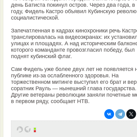
день Батиста покинул остров. Через два года, в
году, Фидель Кастро объявил Кубинскую револ
социалистической.
Запечатленная в кадрах кинохроники речь Кастр
транслировалась на видеоэкранах: их установи
улицах и площадях. А над историческим балконо
которого команданте провозгласил победу, был
поднят кубинский флаг.
Сам Фидель уже более двух лет не появляется 
публике из-за ослабленного здоровья. На
торжественном митинге выступил его брат и ве
соратник Рауль — нынешний глава государства.
Другие ветераны революции заняли почетные м
в первом ряду, сообщает НТВ.