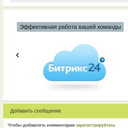
Эффективная работа вашей команды
Добавить сообщение
Чтобы добавлять комментарии
зарeгиcтрирyйтeсь