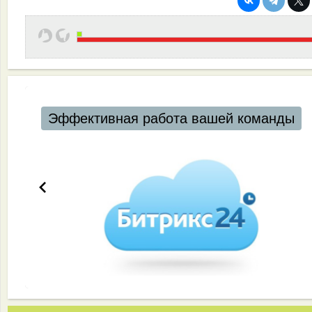
Эффективная работа вашей команды