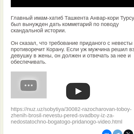
Главный имам-хатиб Ташкента Анвар-кори Турс
был вынужден дать комметарий по поводу
скандальной истории.
Он сказал, что требование приданого с невесты
противоречит Корану. Если уж мужчина решил в
девушку в жены, он должен и отвечать за нее и
обеспечивать.
https://nuz.uz/sobytiya/30082-razocharovan-toboy-
zhenih-brosil-nevestu-pered-svadboy-iz-za-
nedostatochno-bogatogo-pridanogo-video.html