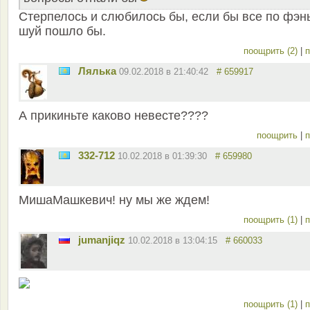
Стерпелось и слюбилось бы, если бы все по фэн
шуй пошло бы.
поощрить (2)
|
п
Лялька
09.02.2018 в 21:40:42
# 659917
А прикиньте каково невесте????
поощрить
|
п
332-712
10.02.2018 в 01:39:30
# 659980
МишаМашкевич! ну мы же ждем!
поощрить (1)
|
п
jumanjiqz
10.02.2018 в 13:04:15
# 660033
поощрить (1)
|
п