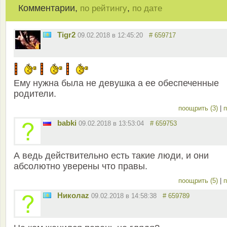
Комментарии,
,
по рейтингу
по дате
Tigr2
09.02.2018 в 12:45:20
# 659717
Ему нужна была не девушка а ее обеспеченные
родители.
поощрить (3)
|
п
babki
09.02.2018 в 13:53:04
# 659753
А ведь действительно есть такие люди, и они
абсолютно уверены что правы.
поощрить (5)
|
п
Николаz
09.02.2018 в 14:58:38
# 659789