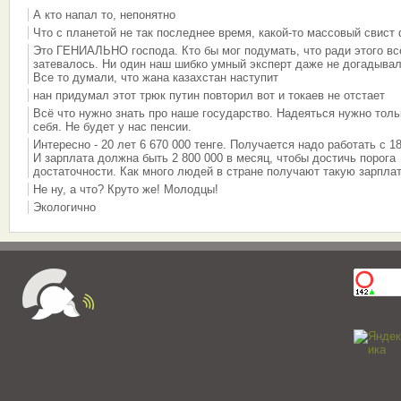
А кто напал то, непонятно
Что с планетой не так последнее время, какой-то массовый свист
Это ГЕНИАЛЬНО господа. Кто бы мог подумать, что ради этого вс
затевалось. Ни один наш шибко умный эксперт даже не догадывал
Все то думали, что жана казахстан наступит
нан придумал этот трюк путин повторил вот и токаев не отстает
Всё что нужно знать про наше государство. Надеяться нужно толь
себя. Не будет у нас пенсии.
Интересно - 20 лет 6 670 000 тенге. Получается надо работать с 18
И зарплата должна быть 2 800 000 в месяц, чтобы достичь порога
достаточности. Как много людей в стране получают такую зарплат
Не ну, а что? Круто же! Молодцы!
Экологично