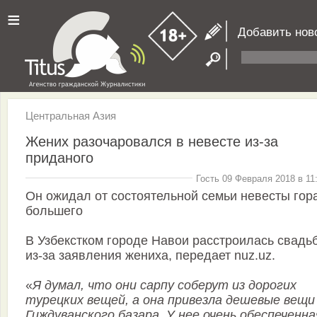
≡
Добавить нов
Центральная Азия
Жених разочаровался в невесте из-за
приданого
Гость 09 Февраля 2018 в 11
Он ожидал от состоятельной семьи невесты гор
большего
В Узбекстком городе Навои расстроилась свадь
из-за заявления жениха, передает nuz.uz.
«
Я думал, что они сарпу соберут из дорогих
турецких вещей, а она привезла дешевые вещи
Гиждуванского базара. У нее очень обеспеченна