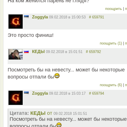
На ком женился парень не глядя?
поощрить
|
п
Zoggyla
09.02.2018 в 15:00:53
# 659791
Это просто финиш!
поощрить (1)
|
п
КЕДЫ
09.02.2018 в 15:01:51
# 659792
Посмотреть бы на невесту... может бы некоторые
вопросы отпали бы
поощрить (6)
|
п
Zoggyla
09.02.2018 в 15:03:17
# 659794
Цитата:
КЕДЫ
от
09.02.2018 15:01:51
Посмотреть бы на невесту... может бы некоторые
вопросы отпали бы