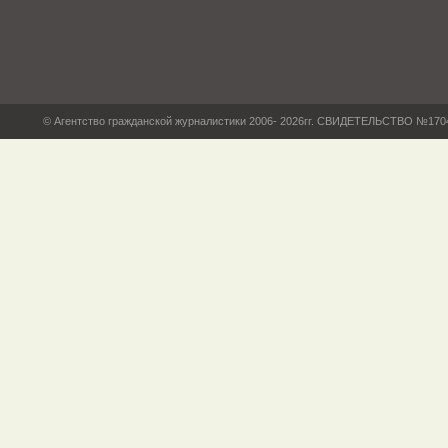
© Агентство гражданской журналистики 2006- 2026гг. СВИДЕТЕЛЬСТВО №17