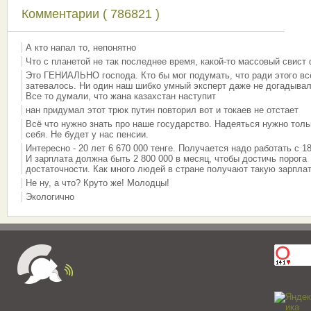
Комментарии ( 786821 )
А кто напал то, непонятно
Что с планетой не так последнее время, какой-то массовый свист
Это ГЕНИАЛЬНО господа. Кто бы мог подумать, что ради этого вс
затевалось. Ни один наш шибко умный эксперт даже не догадывал
Все то думали, что жана казахстан наступит
нан придумал этот трюк путин повторил вот и токаев не отстает
Всё что нужно знать про наше государство. Надеяться нужно толь
себя. Не будет у нас пенсии.
Интересно - 20 лет 6 670 000 тенге. Получается надо работать с 18
И зарплата должна быть 2 800 000 в месяц, чтобы достичь порога
достаточности. Как много людей в стране получают такую зарплат
Не ну, а что? Круто же! Молодцы!
Экологично