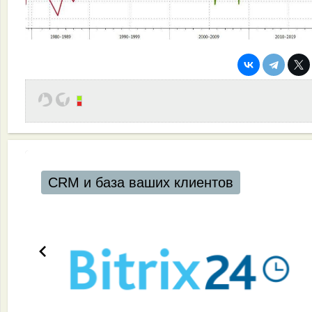
CRM и база ваших клиентов