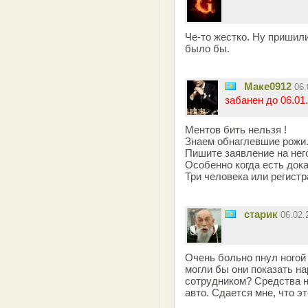
Че-то жестко. Ну пришил
было бы.
Маке0912
06
забанен до 06.01.
Ментов бить нельзя !
Знаем обнаглевшие рожи.
Пишите заявление на нег
Особенно когда есть док
Три человека или регистр
старик
06.02
Очень больно пнул ногой
могли бы они показать н
сотрудником? Средства 
авто. Сдается мне, что э