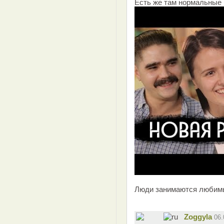
Есть же там нормальные 
Люди занимаются любим
Zoggyla
06