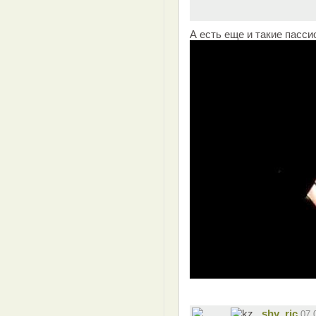
А есть еще и такие пасси
shy_ric
07.