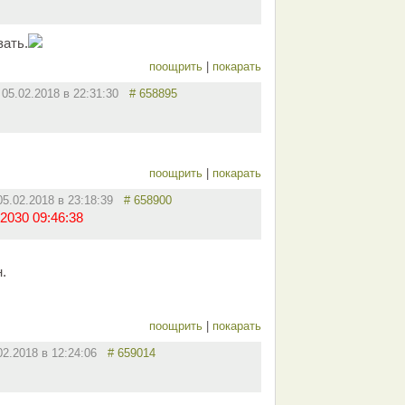
зать.
поощрить
|
покарать
05.02.2018 в 22:31:30
# 658895
поощрить
|
покарать
05.02.2018 в 23:18:39
# 658900
2030 09:46:38
.
поощрить
|
покарать
02.2018 в 12:24:06
# 659014