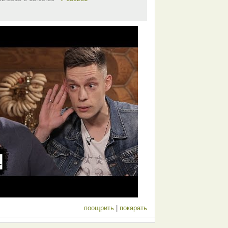
поощрить
|
покарать