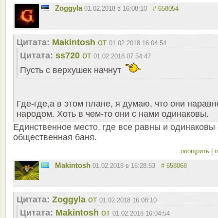
Zoggyla
01.02.2018 в 16:08:10
# 658054
Цитата:
Makintosh
от
01.02.2018 16:04:54
Цитата:
ss720
от
01.02.2018 07:54:47
Пусть с верхушек начнут
Где-где,а в этом плане, я думаю, что они наравн
народом. Хоть в чем-то они с нами одинаковы.
Единственное место, где все равны и одинаковы 
общественная баня.
поощрить
|
п
Makintosh
01.02.2018 в 16:28:53
# 658068
Цитата:
Zoggyla
от
01.02.2018 16:08:10
Цитата:
Makintosh
от
01.02.2018 16:04:54