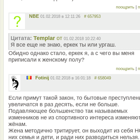
поощрить
|
п
NBE
01.02.2018 в 12:11:26
# 657953
Цитата:
Templar
от
01.02.2018 10:22:40
Я все еще не знаю, еркек ты или ургаш.
Обидно однако стало, еркек я, а с чего вы меня
приписали к женскому полу?
поощрить
|
п
Fotinij
01.02.2018 в 16:01:18
# 658049
Если примут такой закон, то бытовые преступлен
увеличатся в раз десять, если не больше.
Подавляющее большенство так называемых
изменников не из спортивного интереса изменяю
жёнам.
Жена методично тритирует, он выходит из себя Н
них семья и дети, и ради них разводиться нельзя.