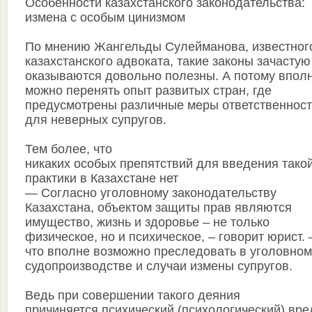
Особенности казахстанского законодательства:
измена с особым цинизмом
По мнению Жангельды Сулейманова, известног
казахстанского адвоката, такие законы зачастую
оказываются довольно полезны. А потому впол
можно перенять опыт развитых стран, где
предусмотрены различные меры ответственнос
для неверных супругов.
Тем более, что
никаких особых препятствий для введения тако
практики в Казахстане нет
— Согласно уголовному законодательству
Казахстана, объектом защиты прав являются
имущество, жизнь и здоровье – не только
физическое, но и психическое, – говорит юрист. 
что вполне возможно преследовать в уголовном
судопроизводстве и случаи измены супругов.
Ведь при совершении такого деяния
причиняется психический (психологический) вре