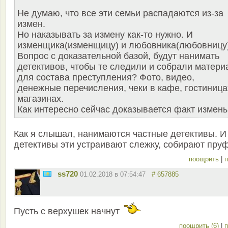
Не думаю, что все эти семьи распадаются из-за
измен.
Но наказывать за измену как-то нужно. И
изменщика(изменщицу) и любовника(любовницу)
Вопрос с доказательной базой, будут нанимать
детективов, чтобы те следили и собрали матери
для состава преступления? Фото, видео,
денежные перечисления, чеки в кафе, гостиница
магазинах.
Как интересно сейчас доказывается факт измен
Как я слышал, нанимаются частные детективы. И
детективы эти устраивают слежку, собирают пру
поощрить
|
п
ss720
01.02.2018 в 07:54:47
# 657885
Пусть с верхушек начнут
поощрить (6)
|
п