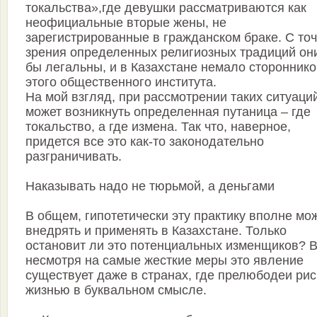
токальства»,где девушки рассматриваются как
неофициальные вторые жены, не
зарегистрированные в гражданском браке. С точ
зрения определенных религиозных традиций они
бы легальны, и в Казахстане немало стороннико
этого общественного института.
На мой взгляд, при рассмотрении таких ситуаци
может возникнуть определенная путаница – где
токальство, а где измена. Так что, наверное,
придется все это как-то законодательно
разграничивать.
Наказывать надо не тюрьмой, а деньгами
В общем, гипотетически эту практику вполне мо
внедрять и применять в Казахстане. Только
остановит ли это потенциальных изменщиков? 
несмотря на самые жесткие меры это явление
существует даже в странах, где прелюбодеи ри
жизнью в буквальном смысле.