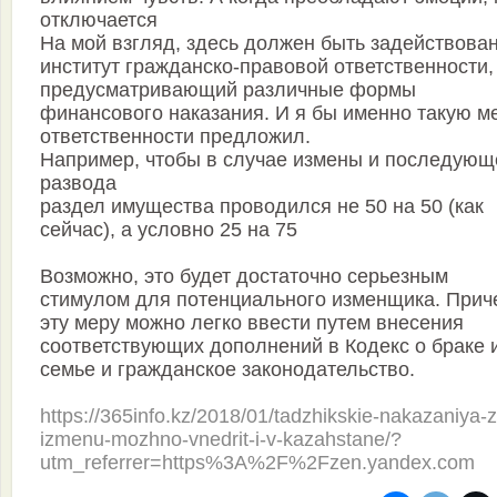
отключается
На мой взгляд, здесь должен быть задействова
институт гражданско-правовой ответственности,
предусматривающий различные формы
финансового наказания. И я бы именно такую м
ответственности предложил.
Например, чтобы в случае измены и последующ
развода
раздел имущества проводился не 50 на 50 (как
сейчас), а условно 25 на 75
Возможно, это будет достаточно серьезным
стимулом для потенциального изменщика. Прич
эту меру можно легко ввести путем внесения
соответствующих дополнений в Кодекс о браке 
семье и гражданское законодательство.
https://365info.kz/2018/01/tadzhikskie-nakazaniya-z
izmenu-mozhno-vnedrit-i-v-kazahstane/?
utm_referrer=https%3A%2F%2Fzen.yandex.com