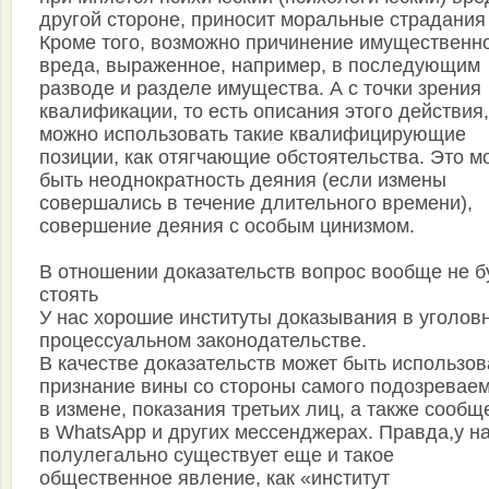
другой стороне, приносит моральные страдания
Кроме того, возможно причинение имущественн
вреда, выраженное, например, в последующим
разводе и разделе имущества. А с точки зрения
квалификации, то есть описания этого действия,
можно использовать такие квалифицирующие
позиции, как отягчающие обстоятельства. Это м
быть неоднократность деяния (если измены
совершались в течение длительного времени),
совершение деяния с особым цинизмом.
В отношении доказательств вопрос вообще не б
стоять
У нас хорошие институты доказывания в уголов
процессуальном законодательстве.
В качестве доказательств может быть использо
признание вины со стороны самого подозревае
в измене, показания третьих лиц, а также сообщ
в WhatsApp и других мессенджерах. Правда,у н
полулегально существует еще и такое
общественное явление, как «институт