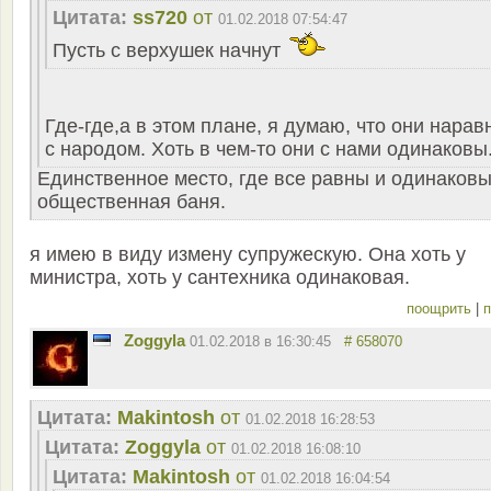
Цитата:
ss720
от
01.02.2018 07:54:47
Пусть с верхушек начнут
Где-где,а в этом плане, я думаю, что они нарав
с народом. Хоть в чем-то они с нами одинаковы
Единственное место, где все равны и одинаковы
общественная баня.
я имею в виду измену супружескую. Она хоть у
министра, хоть у сантехника одинаковая.
поощрить
|
п
Zoggyla
01.02.2018 в 16:30:45
# 658070
Цитата:
Makintosh
от
01.02.2018 16:28:53
Цитата:
Zoggyla
от
01.02.2018 16:08:10
Цитата:
Makintosh
от
01.02.2018 16:04:54