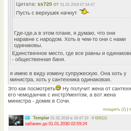
Цитата:
ss720
от
01.02.2018 07:54:47
Пусть с верхушек начнут
Где-где,а в этом плане, я думаю, что они
наравне с народом. Хоть в чем-то они с нами
одинаковы.
Единственное место, где все равны и одинаков
- общественная баня.
я имею в виду измену супружескую. Она хоть у
министра, хоть у сантехника одинаковая.
Это как посмотреть
Ну получит жена от сантех
его чемоданчик с инстрУментом, а вот жена
министра - домик в Сочи.
поощрить (2)
|
п
Templar
01.02.2018 в 18:47:10
# 658115
забанен до 01.01.2030 02:59:24