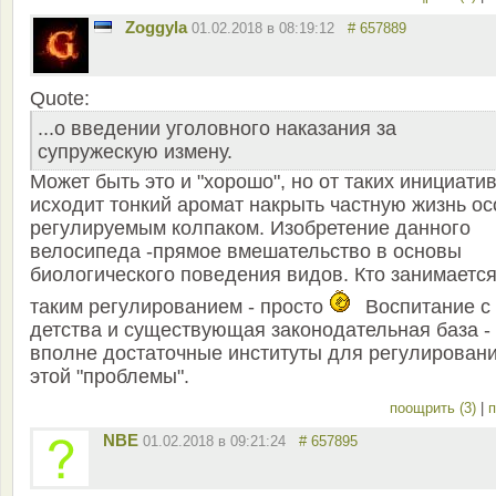
Zoggyla
01.02.2018 в 08:19:12
# 657889
Quote:
...о введении уголовного наказания за
супружескую измену.
Может быть это и "хорошо", но от таких инициати
исходит тонкий аромат накрыть частную жизнь ос
регулируемым колпаком. Изобретение данного
велосипеда -прямое вмешательство в основы
биологического поведения видов. Кто занимаетс
таким регулированием - просто
Воспитание с
детства и существующая законодательная база -
вполне достаточные институты для регулирован
этой "проблемы".
поощрить (3)
|
п
NBE
01.02.2018 в 09:21:24
# 657895