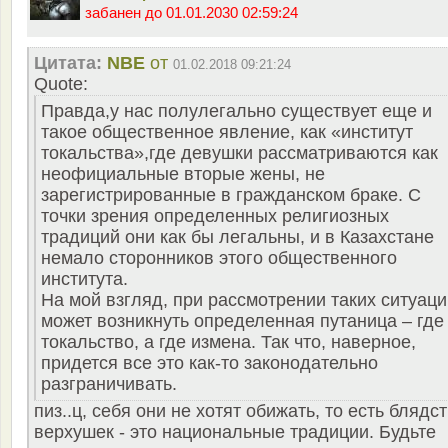
забанен до 01.01.2030 02:59:24
Цитата:
NBE
от
01.02.2018 09:21:24
Quote:
Правда,у нас полулегально существует еще и
такое общественное явление, как «институт
токальства»,где девушки рассматриваются как
неофициальные вторые жены, не
зарегистрированные в гражданском браке. С
точки зрения определенных религиозных
традиций они как бы легальны, и в Казахстане
немало сторонников этого общественного
института.
На мой взгляд, при рассмотрении таких ситуаци
может возникнуть определенная путаница – где
токальство, а где измена. Так что, наверное,
придется все это как-то законодательно
разграничивать.
пиз..ц, себя они не хотят обижать, то есть блядс
верхушек - это национальные традиции. Будьте