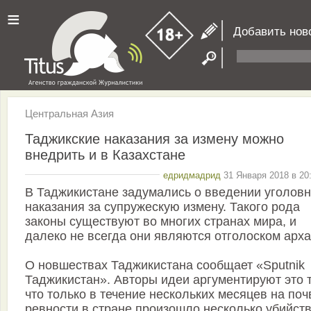
≡
Добавить нов
Центральная Азия
Таджикские наказания за измену можно
внедрить и в Казахстане
едридмадрид
31 Января 2018 в 20
В Таджикистане задумались о введении уголовн
наказания за супружескую измену. Такого рода
законы существуют во многих странах мира, и
далеко не всегда они являются отголоском арха
О новшествах Таджикистана сообщает «Sputnik
Таджикистан». Авторы идеи аргументируют это 
что только в течение нескольких месяцев на поч
ревности в стране произошло несколько убийств