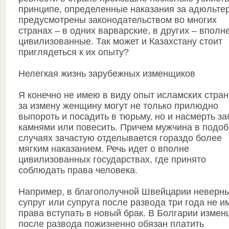
принципе, определенные наказания за адюльте
предусмотрены законодательством во многих
странах – в одних варварские, в других – вполн
цивилизованные. Так может и Казахстану стоит
приглядеться к их опыту?
Нелегкая жизнь зарубежных изменщиков
Я конечно не имею в виду опыт исламских стран
за измену женщину могут не только прилюдно
выпороть и посадить в тюрьму, но и насмерть за
камнями или повесить. Причем мужчина в подо
случаях зачастую отделывается гораздо более
мягким наказанием. Речь идет о вполне
цивилизованных государствах, где принято
соблюдать права человека.
Например, в благополучной Швейцарии неверн
супруг или супруга после развода три года не и
права вступать в новый брак. В Болгарии измен
после развода пожизненно обязан платить