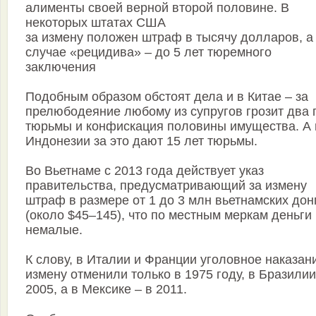
алименты своей верной второй половине. В
некоторых штатах США
за измену положен штраф в тысячу долларов, а
случае «рецидива» – до 5 лет тюремного
заключения
Подобным образом обстоят дела и в Китае – за
прелюбодеяние любому из супругов грозит два 
тюрьмы и конфискация половины имущества. А 
Индонезии за это дают 15 лет тюрьмы.
Во Вьетнаме с 2013 года действует указ
правительства, предусматривающий за измену
штраф в размере от 1 до 3 млн вьетнамских дон
(около $45–145), что по местным меркам деньги
немалые.
К слову, в Италии и Франции уголовное наказан
измену отменили только в 1975 году, в Бразили
2005, а в Мексике – в 2011.