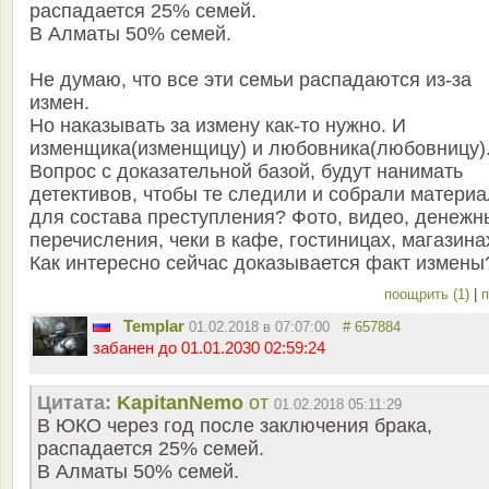
распадается 25% семей.
В Алматы 50% семей.
Не думаю, что все эти семьи распадаются из-за
измен.
Но наказывать за измену как-то нужно. И
изменщика(изменщицу) и любовника(любовницу)
Вопрос с доказательной базой, будут нанимать
детективов, чтобы те следили и собрали материа
для состава преступления? Фото, видео, денежн
перечисления, чеки в кафе, гостиницах, магазина
Как интересно сейчас доказывается факт измены
поощрить (1)
|
п
Templar
01.02.2018 в 07:07:00
# 657884
забанен до 01.01.2030 02:59:24
Цитата:
KapitanNemo
от
01.02.2018 05:11:29
В ЮКО через год после заключения брака,
распадается 25% семей.
В Алматы 50% семей.