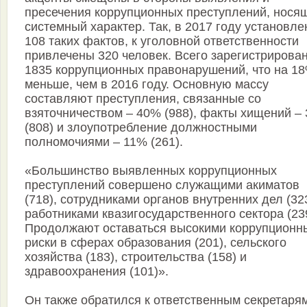
пресечения коррупционных преступлений, нося
системный характер. Так, в 2017 году установле
108 таких фактов, к уголовной ответственности
привлечены 320 человек. Всего зарегистрирова
1835 коррупционных правонарушений, что на 1
меньше, чем в 2016 году. Основную массу
составляют преступления, связанные со
взяточничеством – 40% (988), факты хищений –
(808) и злоупотребление должностными
полномочиями – 11% (261).
«Большинство выявленных коррупционных
преступлений совершено служащими акиматов
(718), сотрудниками органов внутренних дел (32
работниками квазигосударственного сектора (23
Продолжают оставаться высокими коррупционн
риски в сферах образования (201), сельского
хозяйства (183), строительства (158) и
здравоохранения (101)».
Он также обратился к ответственным секретаря