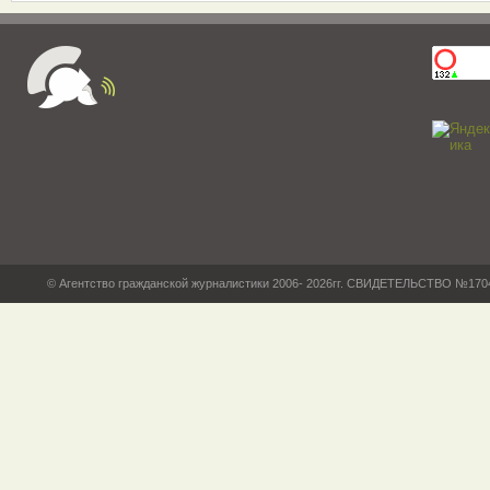
© Агентство гражданской журналистики 2006- 2026гг. СВИДЕТЕЛЬСТВО №17