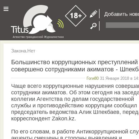
≡
Добавить нов
Закона.Нет
Большинство коррупционных преступлений
совершено сотрудниками акиматов - Шпекб
Гоги80
31 Января 2018 в 14
Чаще всего коррупционные нарушения соверша
сотрудники акиматов. Об этом сегодня на засед
коллегии Агентства по делам государственной
службы и противодействию коррупции сообщил
председатель ведомства Алик Шпекбаев, перед
корреспондент Zakon.kz.
По его словам, в работе Антикоррупционной сл
акценты смещены в стороны выявления и