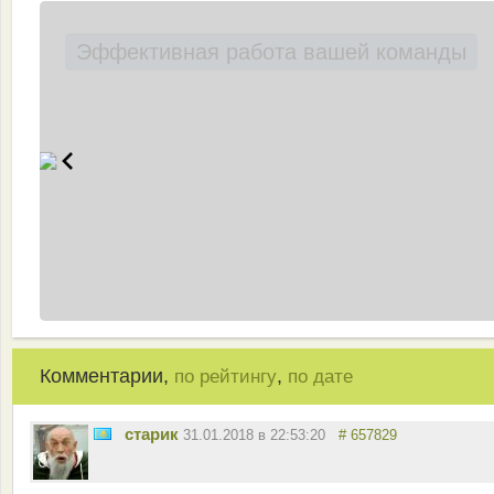
Эффективная работа вашей команды
Комментарии,
,
по рейтингу
по дате
старик
31.01.2018 в 22:53:20
# 657829