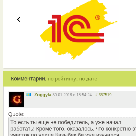
Комментарии,
,
по рейтингу
по дате
Zoggyla
30.01.2018 в 18:54:24
# 657519
Quote:
То есть ты еще не победитель, а уже начал
работать! Кроме того, оказалось, что конкретно э
участок по улице Казыбек би уже изучался