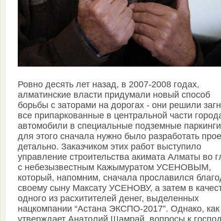
Ровно десять лет назад, в 2007-2008 годах,
алматинские власти придумали новый способ
борьбы с заторами на дорогах - они решили заг
все припаркованные в центральной части город
автомобили в специальные подземные паркинги
для этого сначала нужно было разработать прое
детально. Заказчиком этих работ выступило
управление строительства акимата Алматы во г
с небезызвестным Кажымуратом УСЕНОВЫМ,
который, напомним, сначала прославился благ
своему сыну Максату УСЕНОВУ, а затем в качес
одного из расхитителей денег, выделенных
нацкомпании “Астана ЭКСПО-2017”. Однако, как
утверждает Анатолий Шамрай, вопросы к госпо