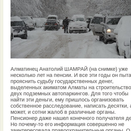
Алматинец Анатолий ШАМРАЙ (на снимке) уже
несколько лет на пенсии. И все эти годы он пыт
прояснить судьбу государственных денег,
выделенных акиматом Алматы на строительств
двух подземных автопаркингов. Для того чтобы
найти эти деньги, ему пришлось организовать
собственное расследование, написать десятки, 
может, и сотни жалоб в различные органы.
Пенсионер даже нашел конечного получателя де
Но почему-то его информация совершенно не
заинтересовала правоохранительные органы. О