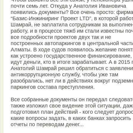
почти семь лет. Откуда у Анатолия Ивановича
появились документы? Все очень просто: фирм
“Базис-Инжиниринг Проект LTD”, в которой рабо
Шамрай, не заплатила сотрудникам за выполне
работу, и в процессе тяжб им стали известны по
все подробности проектов двух так и не
построенных автопаркингов в центральной част
Алматы. В ходе судов появилось желание понят
как устроено государственное финансирование,
идут деньги, кто в итоге зарабатывает. А в 2015 
Анатолий Шамрай решил обратиться с заявлени
антикоррупционную службу, чтобы уже там
разобрались, нет ли в действиях вокруг подзем
паркингов состава преступления.
Все собранные документы он передал следоват
также изложил свое видение этой ситуации, даж
подготовил план действий - кого следует допрос
какие вопросы задать, в каких банках запросить
отчеты по переводам денег...