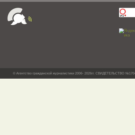
© Агентство гражданской журналистики 2006- 2026гг. СВИДЕТЕЛЬСТВО №17