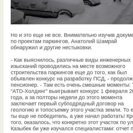
Но и это еще не все. Внимательно изучив докум
по проектам паркингов, Анатолий Шамрай
обнаружил и другие нестыковки.
- Как выяснилось, различные виды инженерных
изысканий проводились на месте возможного
строительства паркингов еще до того, как был
объявлен конкурс на разработку ПСД, - продолж
пенсионер. - Там есть очень смешные моменты:
“ATD-Холдинг” выигрывает конкурс 1 февраля 2
года, а за полторы недели до этого момента
заключает первый субподрядный договор на
геологию и топосъемку этого участка земли. То 
ты еще не победитель, а уже начал работать! К
того, оказалось, что конкретно этот участок по у
Казыбек би уже изучался специалистами: отчет 