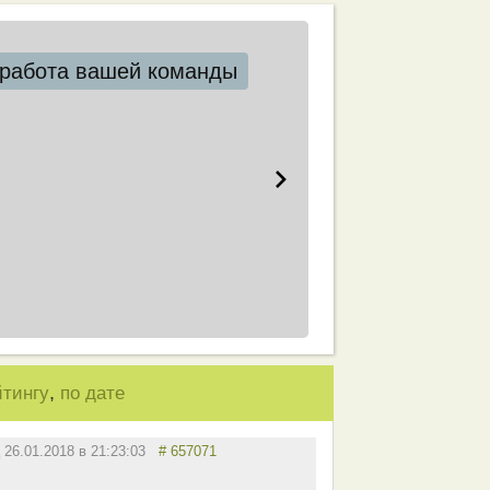
работа вашей команды
,
йтингу
по дате
26.01.2018 в 21:23:03
# 657071