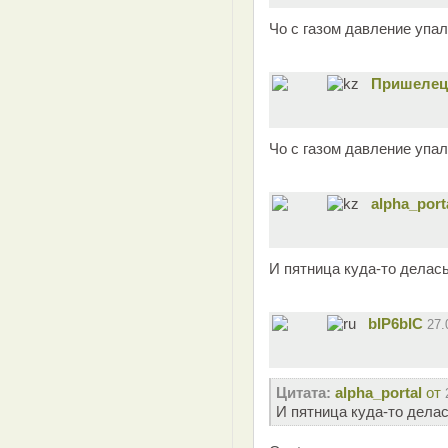
Чо с газом давление упал
Пришелец
Чо с газом давление упал
alpha_port
И пятница куда-то делас
bIP6bIC
27.
Цитата:
alpha_portal
от
И пятница куда-то дела