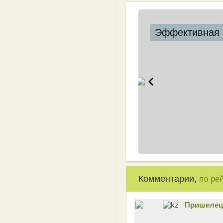
Эффективная 
Комментарии,
по ре
Пришелец