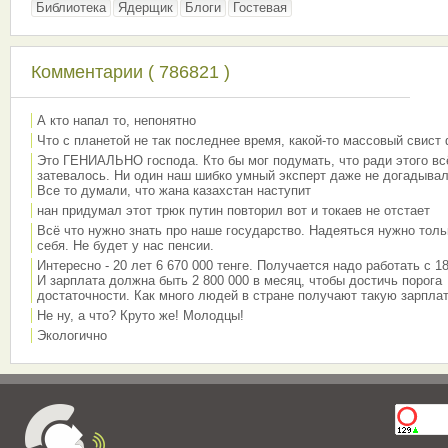
Библиотека
Ядерщик
Блоги
Гостевая
Комментарии ( 786821 )
А кто напал то, непонятно
Что с планетой не так последнее время, какой-то массовый свист
Это ГЕНИАЛЬНО господа. Кто бы мог подумать, что ради этого вс
затевалось. Ни один наш шибко умный эксперт даже не догадывал
Все то думали, что жана казахстан наступит
нан придумал этот трюк путин повторил вот и токаев не отстает
Всё что нужно знать про наше государство. Надеяться нужно толь
себя. Не будет у нас пенсии.
Интересно - 20 лет 6 670 000 тенге. Получается надо работать с 18
И зарплата должна быть 2 800 000 в месяц, чтобы достичь порога
достаточности. Как много людей в стране получают такую зарплат
Не ну, а что? Круто же! Молодцы!
Экологично