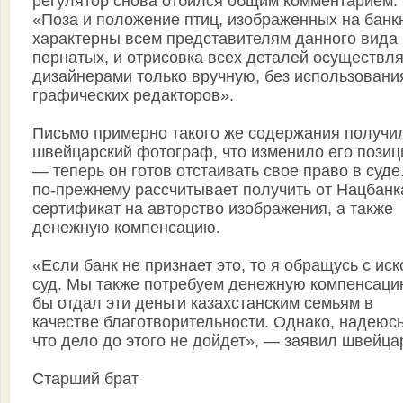
регулятор снова отбился общим комментарием:
«Поза и положение птиц, изображенных на банк
характерны всем представителям данного вида
пернатых, и отрисовка всех деталей осуществл
дизайнерами только вручную, без использовани
графических редакторов».
Письмо примерно такого же содержания получи
швейцарский фотограф, что изменило его пози
— теперь он готов отстаивать свое право в суде
по-прежнему рассчитывает получить от Нацбанк
сертификат на авторство изображения, а также
денежную компенсацию.
«Если банк не признает это, то я обращусь с иск
суд. Мы также потребуем денежную компенсаци
бы отдал эти деньги казахстанским семьям в
качестве благотворительности. Однако, надеюсь
что дело до этого не дойдет», — заявил швейца
Старший брат