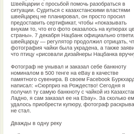
Швейцарии с просьбой помочь разобраться в
ситуации. Судиться с казахстанскими властями
швейцарец не планировал, он просто просил
предоставить сертификат, чтобы «показывать
внукам то, что его фото оказалось на купюрах ц
страны». 7 декабря Нацбанк официально ответи
швейцарцу — регулятор продолжил отрицать, ч
фотография чайки была украдена, а также заяв
что птицу «рисовали дизайнеры Нацбанка вручн
Фотограф не унывал и заказал себе банкноту
номиналом в 500 тенге на eBay в качестве
памятного сувенира. В своем Facebook Буркхар
написал: «Сюрприз на Рождество! Сегодня я
получил ту самую банкноту с чайкой из Казахста
Ладно, я сам заказал ее на Еbay». За сколько е
удалось приобрести купюру, фотограф раскрыва
не стал.
Дважды в одну реку