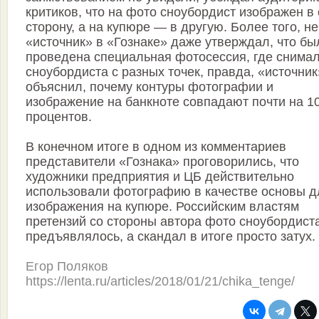
критиков, что на фото сноубордист изображен в
сторону, а на купюре — в другую. Более того, н
«источник» в «Гознаке» даже утверждал, что бы
проведена специальная фотосессия, где снима
сноубордиста с разных точек, правда, «источник
объяснил, почему контуры фотографии и
изображение на банкноте совпадают почти на 1
процентов.
В конечном итоге в одном из комментариев
представители «Гознака» проговорились, что
художники предприятия и ЦБ действительно
использовали фотографию в качестве основы д
изображения на купюре. Российским властям
претензий со стороны автора фото сноубордист
предъявлялось, а скандал в итоге просто затух.
Егор Поляков
https://lenta.ru/articles/2018/01/21/chika_tenge/