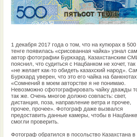
1 декабря 2017 года о том, что на купюрах в 500
тенге появилась «срисованная чайка» узнал са
автор фотографии Буркхард. Казахстанским СМ
пояснил, что судиться с Нацбанком не хочет, так
«не желает как-то обидеть казахский народ». Са
Буркхард уверен, что это его чайка на банкнотах
«Сомнений в моем авторстве я не понимаю.
Невозможно сфотографировать чайку дважды т
так же. Очень многое должно совпасть: свет,
дистанция, поза, направление ветра и прочее,
прочее, прочее». Фотограф даже вызвался
предоставить данные камеры, чтобы в Нацбанк
смогли проверить.
Фотограф обратился в посольство Казахстана в