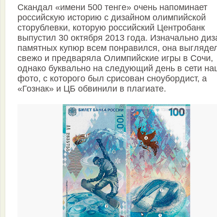
Скандал «имени 500 тенге» очень напоминает
российскую историю с дизайном олимпийской
сторублевки, которую российский Центробанк
выпустил 30 октября 2013 года. Изначально диз
памятных купюр всем понравился, она выгляде
свежо и предваряла Олимпийские игры в Сочи,
однако буквально на следующий день в сети н
фото, с которого был срисован сноубордист, а
«Гознак» и ЦБ обвинили в плагиате.