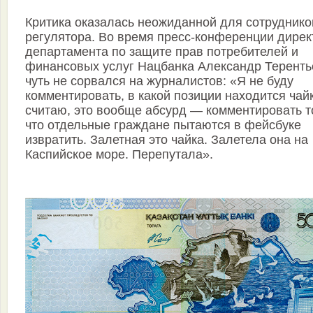
Критика оказалась неожиданной для сотруднико
регулятора. Во время пресс-конференции дирек
департамента по защите прав потребителей и
финансовых услуг Нацбанка Александр Теренть
чуть не сорвался на журналистов: «Я не буду
комментировать, в какой позиции находится чай
считаю, это вообще абсурд — комментировать т
что отдельные граждане пытаются в фейсбуке
извратить. Залетная это чайка. Залетела она на
Каспийское море. Перепутала».