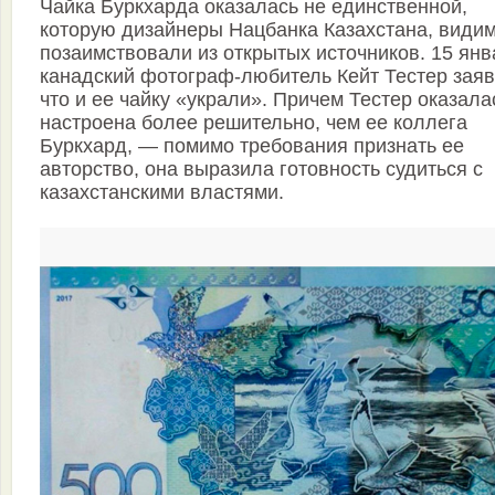
Чайка Буркхарда оказалась не единственной,
которую дизайнеры Нацбанка Казахстана, видим
позаимствовали из открытых источников. 15 янв
канадский фотограф-любитель Кейт Тестер заяв
что и ее чайку «украли». Причем Тестер оказала
настроена более решительно, чем ее коллега
Буркхард, — помимо требования признать ее
авторство, она выразила готовность судиться с
казахстанскими властями.