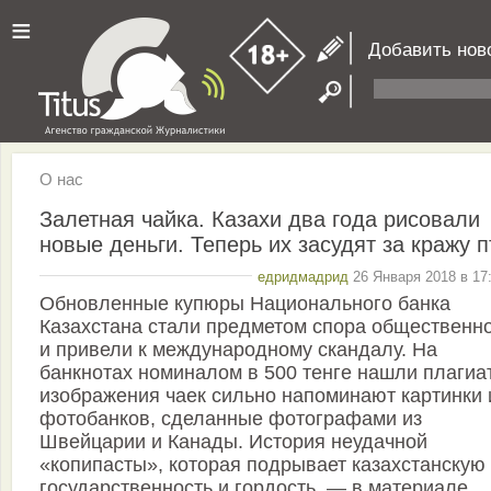
≡
Добавить нов
О нас
Залетная чайка. Казахи два года рисовали
новые деньги. Теперь их засудят за кражу п
едридмадрид
26 Января 2018 в 17
Обновленные купюры Национального банка
Казахстана стали предметом спора общественн
и привели к международному скандалу. На
банкнотах номиналом в 500 тенге нашли плагиа
изображения чаек сильно напоминают картинки 
фотобанков, сделанные фотографами из
Швейцарии и Канады. История неудачной
«копипасты», которая подрывает казахстанскую
государственность и гордость, — в материале