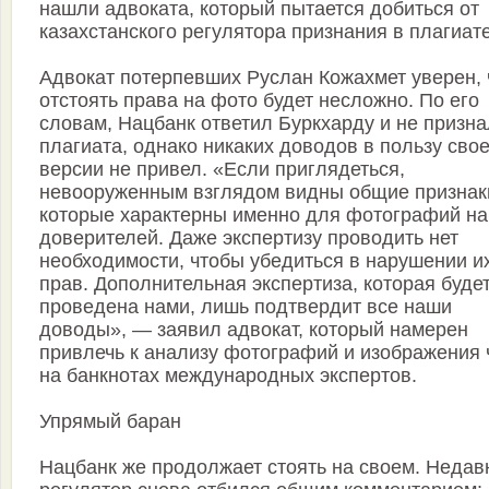
нашли адвоката, который пытается добиться от
казахстанского регулятора признания в плагиате
Адвокат потерпевших Руслан Кожахмет уверен, 
отстоять права на фото будет несложно. По его
словам, Нацбанк ответил Буркхарду и не призна
плагиата, однако никаких доводов в пользу сво
версии не привел. «Если приглядеться,
невооруженным взглядом видны общие признак
которые характерны именно для фотографий н
доверителей. Даже экспертизу проводить нет
необходимости, чтобы убедиться в нарушении и
прав. Дополнительная экспертиза, которая буде
проведена нами, лишь подтвердит все наши
доводы», — заявил адвокат, который намерен
привлечь к анализу фотографий и изображения 
на банкнотах международных экспертов.
Упрямый баран
Нацбанк же продолжает стоять на своем. Недав