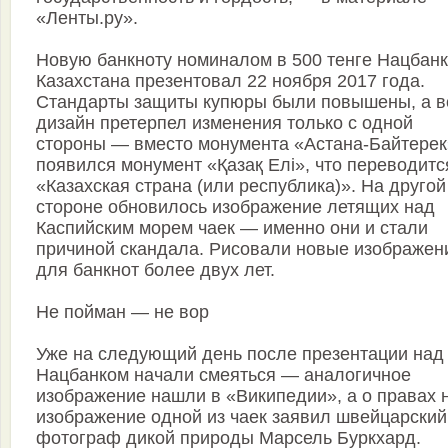
«Ленты.ру».
Новую банкноту номиналом в 500 тенге Нацбанк
Казахстана презентовал 22 ноября 2017 года.
Стандарты защиты купюры были повышены, а в
дизайн претерпел изменения только с одной
стороны — вместо монумента «Астана-Байтерек
появился монумент «Қазақ Елi», что переводитс
«Казахская страна (или республика)». На другой
стороне обновилось изображение летящих над
Каспийским морем чаек — именно они и стали
причиной скандала. Рисовали новые изображен
для банкнот более двух лет.
Не пойман — не вор
Уже на следующий день после презентации над
Нацбанком начали смеяться — аналогичное
изображение нашли в «Википедии», а о правах 
изображение одной из чаек заявил швейцарский
фотограф дикой природы Марсель Буркхард.