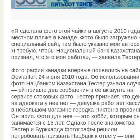
«Я сделала фото этой чайки в августе 2010 года
местном пляже в Канаде. Фото было загружено 
специальный сайт, там было указано мое авторс
Я требую, чтобы Национальный банк Казахстана
признал, что это моя работа», — заявила Тестер
Фотографии канадки впервые появились на сай
Deviantart 24 июня 2010 года. Об использовании
фото Нацбанком Казахстана Тестер узнала случ
— ей пришло два сообщения в ее аккаунте на
сервисе стоковых фото. Тестер признает, что де
на адвоката у нее нет — девушка работает касс
в небольшом магазине городка Пиктон в провин
Онтарио. Фото для нее — это хобби, которым он
занимается с 15 лет. Однако после знакомства
Тестер и Буркхарда фотографы решили
попробовать призвать Нацбанк к ответу — они