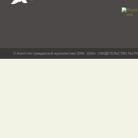
© Агентство гражданской журналистики 2006- 2026гг. СВИДЕТЕЛЬСТВО №17