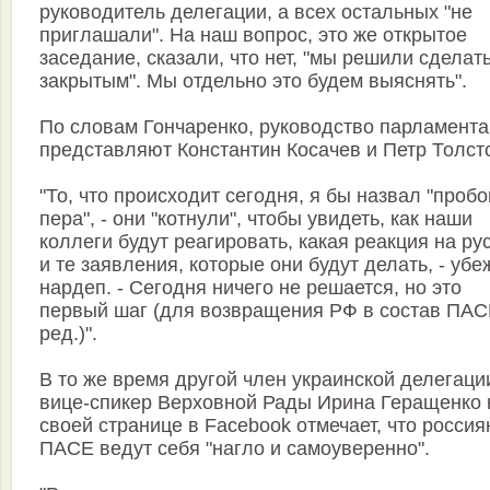
руководитель делегации, а всех остальных "не
приглашали". На наш вопрос, это же открытое
заседание, сказали, что нет, "мы решили сделат
закрытым". Мы отдельно это будем выяснять".
По словам Гончаренко, руководство парламент
представляют Константин Косачев и Петр Толст
"То, что происходит сегодня, я бы назвал "пробо
пера", - они "котнули", чтобы увидеть, как наши
коллеги будут реагировать, какая реакция на ру
и те заявления, которые они будут делать, - уб
нардеп. - Сегодня ничего не решается, но это
первый шаг (для возвращения РФ в состав ПАСЕ
ред.)".
В то же время другой член украинской делегаци
вице-спикер Верховной Рады Ирина Геращенко 
своей странице в Facebook отмечает, что россия
ПАСЕ ведут себя "нагло и самоуверенно".