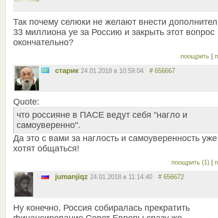
Так почему селюки не желают внести дополнител
33 миллиона уе за Россию и закрыть этот вопрос
окончательно?
поощрить
|
п
старик
24.01.2018 в 10:59:04
# 656667
Quote:
что россияне в ПАСЕ ведут себя "нагло и
самоуверенно".
Да это с вами за наглость и самоуверенность уже
хотят общаться!
поощрить (1)
|
п
jumanjiqz
24.01.2018 в 11:14:40
# 656672
Ну конечно, Россия собиралась прекратить