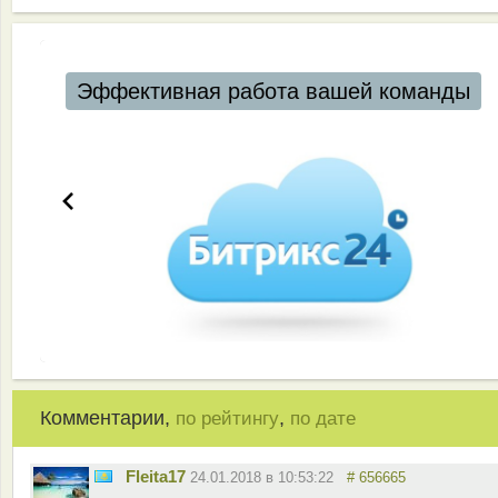
Эффективная работа вашей команды
Комментарии,
,
по рейтингу
по дате
Fleita17
24.01.2018 в 10:53:22
# 656665