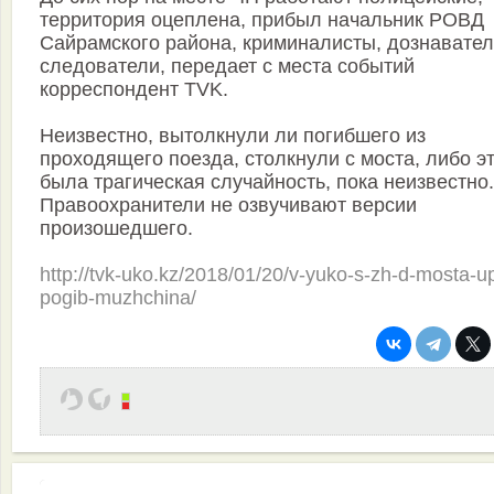
территория оцеплена, прибыл начальник РОВД
Сайрамского района, криминалисты, дознавател
следователи, передает с места событий
корреспондент TVK.
Неизвестно, вытолкнули ли погибшего из
проходящего поезда, столкнули с моста, либо э
была трагическая случайность, пока неизвестно.
Правоохранители не озвучивают версии
произошедшего.
http://tvk-uko.kz/2018/01/20/v-yuko-s-zh-d-mosta-up
pogib-muzhchina/