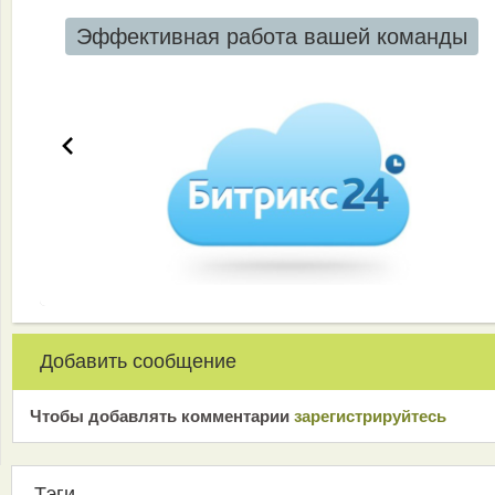
Эффективная работа вашей команды
Добавить сообщение
Чтобы добавлять комментарии
зарeгиcтрирyйтeсь
Тэги