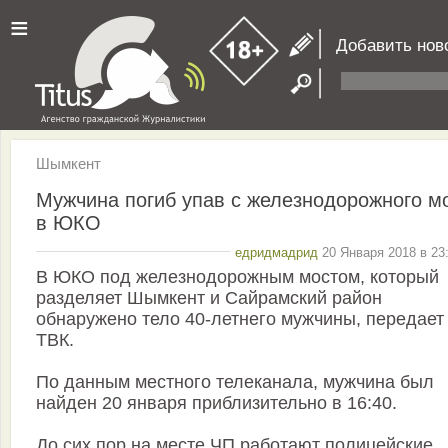
≡
Добавить нов
Шымкент
Мужчина погиб упав с железнодорожного м
в ЮКО
едридмадрид
20 Января 2018 в 23
В ЮКО под железнодорожным мостом, который
разделяет Шымкент и Сайрамский район
обнаружено тело 40-летнего мужчины, передает
ТВК.
По данным местного телеканала, мужчина был
найден 20 января приблизительно в 16:40.
До сих пор на месте ЧП работают полицейские,