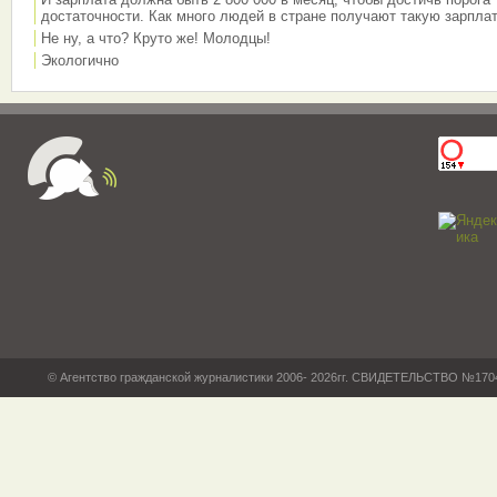
достаточности. Как много людей в стране получают такую зарплат
Не ну, а что? Круто же! Молодцы!
Экологично
© Агентство гражданской журналистики 2006- 2026гг. СВИДЕТЕЛЬСТВО №17