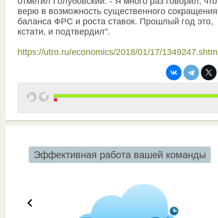
отметил Голубовский. - Я много раз говорил, что
верю в возможность существенного сокращения
баланса ФРС и роста ставок. Прошлый год это,
кстати, и подтвердил".
https://utro.ru/economics/2018/01/17/1349247.shtm
Эффективная работа вашей команды