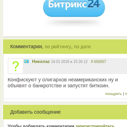
Комментарии,
,
по рейтингу
по дате
Николаz
19.01.2018 в 15:26:12
# 656057
Конфискуют у олигархов неамериканских ну и
объявят о банкротстве и запустят биткоин.
поощрить
|
п
Добавить сообщение
Чтобы добавлять комментарии
зарeгиcтрирyйтeсь