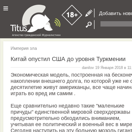
≡
Добавить нов
Империя зла
Китай опустил США до уровня Туркмении
danilov 19 Января 2018 в 11
Экономическая модель, построенная на бескон
накоплении внешнего долга, по которой уже не 
десятилетие живут американцы, все чаще начин
играть во вред им самим .
Еще сравнительно недавно такие "маленькие
причуды" единственной мировой сверхдержавы
предусмотрительно обходились вниманием,
учитывая ее политический и военный вес в мире
Сегодня наступить на эту больную мозоль гиган