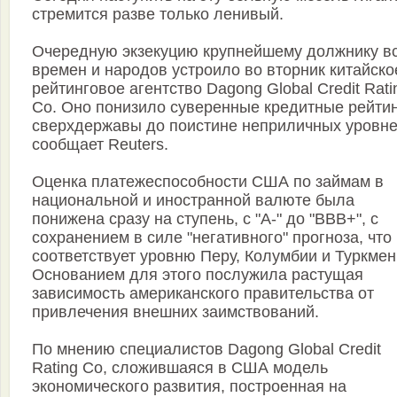
стремится разве только ленивый.
Очередную экзекуцию крупнейшему должнику в
времен и народов устроило во вторник китайско
рейтинговое агентство Dagong Global Credit Rati
Co. Оно понизило суверенные кредитные рейти
сверхдержавы до поистине неприличных уровне
сообщает Reuters.
Оценка платежеспособности США по займам в
национальной и иностранной валюте была
понижена сразу на ступень, с "A-" до "BBB+", с
сохранением в силе "негативного" прогноза, что
соответствует уровню Перу, Колумбии и Туркмен
Основанием для этого послужила растущая
зависимость американского правительства от
привлечения внешних заимствований.
По мнению специалистов Dagong Global Credit
Rating Co, сложившаяся в США модель
экономического развития, построенная на