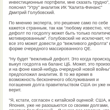
инвестиционные портфели, мне сказать трудно",
пояснил "Утру" аналитик ИК "Калита-Финанс"
Дмитрий Голубовский.
По мнению эксперта, это решение само по себе
кажется странным, так как "любому известно, чт
дефолт по госдолгу может быть только политич
мотивированным". Голубовский не исключает, чт
все это может довести до "вежливого дефолта" 
форме очередного массированного QE.
"Ну будет "вежливый дефолт. Это когда происхо
выкуп госдолга на баланс ЦБ. Может, это произ
и на фоне какой-нибудь очередной новой войны"
предположил аналитик. В то же время в
возможность бесконечного обслуживания и
погашения долга правительством США он уже н
верит.
"Я, кстати, согласен с китайской оценкой: США, к
Япония, уже не разошьются со своими долгами, 