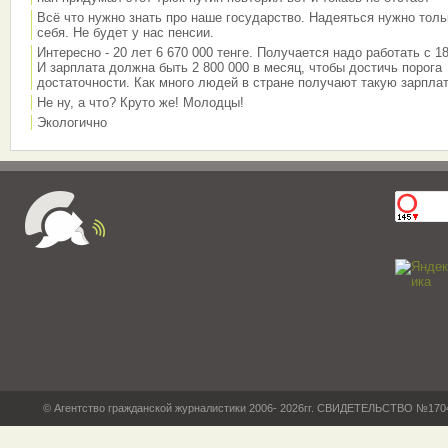
Всё что нужно знать про наше государство. Надеяться нужно толь
себя. Не будет у нас пенсии.
Интересно - 20 лет 6 670 000 тенге. Получается надо работать с 18
И зарплата должна быть 2 800 000 в месяц, чтобы достичь порога
достаточности. Как много людей в стране получают такую зарплат
Не ну, а что? Круто же! Молодцы!
Экологично
© Агентство гражданской журналистики 2006- 2026гг. СВИДЕТЕЛЬСТВО №17