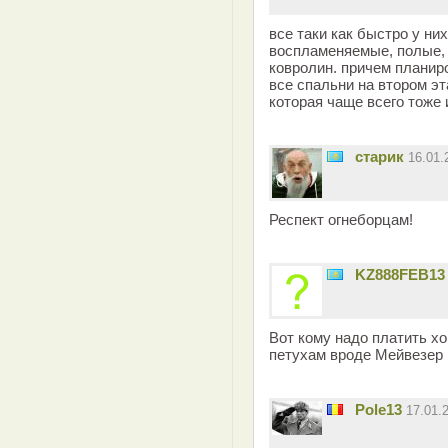
все таки как быстро у ни
воспламеняемые, полые, 
ковролин. причем планир
все спальни на втором эт
которая чаще всего тоже 
старик
16.01
Респект огнеборцам!
KZ888FEB13
Вот кому надо платить хо
петухам вроде Мейвезер 
Pole13
17.01.