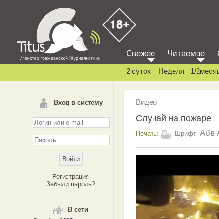
Свежее
Читаемое
2 суток
Неделя
1/2меся
Видео
Вход в систему
Случай на пожаре
Абв
Печать:
Шрифт:
Регистрация
Забыли пароль?
В сети