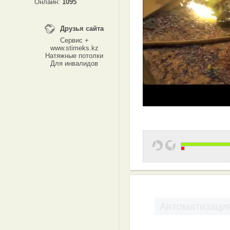
Онлайн:
1095
Друзья сайта
Сервис +
www.stimeks.kz
Натяжные потолки
Для инвалидов
Автоматизация