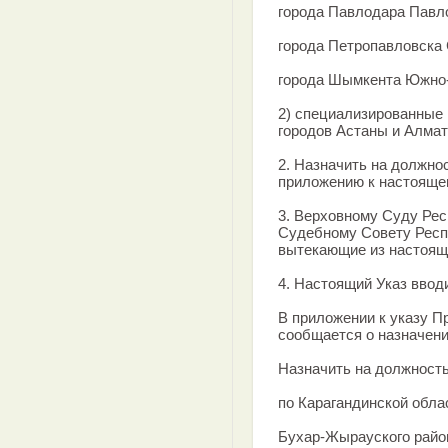
города Павлодара Павл
города Петропавловска 
города Шымкента Южно-
2) специализированные
городов Астаны и Алмат
2. Назначить на должно
приложению к настоящем
3. Верховному Суду Ре
Судебному Совету Респ
вытекающие из настояще
4. Настоящий Указ ввод
В приложении к указу П
сообщается о назначени
Назначить на должность
по Карагандинской обла
Бухар-Жырауского райо