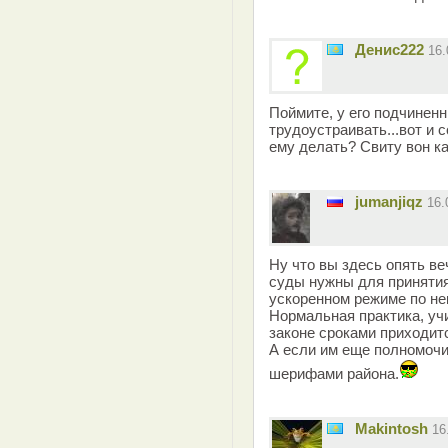
Денис222
16
Поймите, у его подчиненн
трудоустраивать...вот и 
ему делать? Свиту вон ка
jumanjiqz
16.
Ну что вы здесь опять в
суды нужны для принятия
ускоренном режиме по н
Нормальная практика, уч
законе сроками приходит
А если им еще полномочи
шерифами района.
Makintosh
16