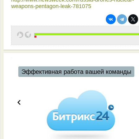
weapons-pentagon-leak-781075
Эффективная работа вашей команды