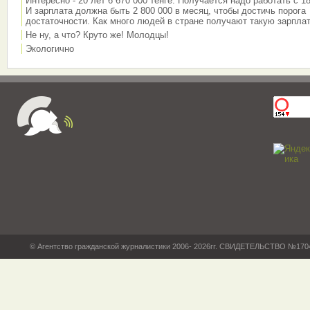
Интересно - 20 лет 6 670 000 тенге. Получается надо работать с 18
И зарплата должна быть 2 800 000 в месяц, чтобы достичь порога
достаточности. Как много людей в стране получают такую зарплат
Не ну, а что? Круто же! Молодцы!
Экологично
© Агентство гражданской журналистики 2006- 2026гг. СВИДЕТЕЛЬСТВО №17