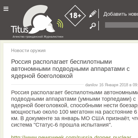
≡
Добавить нов
Новости оружия
Россия располагает беспилотными
автономными подводными аппаратами с
ядерной боеголовкой
danilov 16 Января 2018 в 09
Россия располагает беспилотными автономным
подводными аппаратами (умными торпедами) с
ядерной боеголовкой, способными нести боеза
мощностью около 100 мегатонн на расстояние 6
км. В документе за январь МО США признаёт, чт
система "Статус-6 прошла испытания".
http://www.newsweek.com/russia-drones-nuclear-