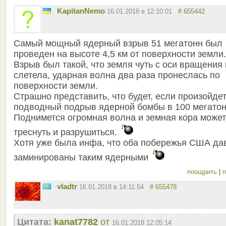
KapitanNemo
16.01.2018 в 12:10:01
# 655442
Самый мощный ядерный взрыв 51 мегатонн был
проведен на высоте 4,5 км от поверхности земли.
Взрыв был такой, что земля чуть с оси вращения
слетела, ударная волна два раза пронеслась по
поверхности земли.
Страшно представить, что будет, если произойде
подводный подрыв ядерной бомбы в 100 мегатон
Поднимется огромная волна и земная кора может
треснуть и разрушиться.
Хотя уже была инфа, что оба побережья США да
заминированы таким ядерными
поощрить
|
п
vladtr
16.01.2018 в 14:11:54
# 655478
Цитата:
kanat7782
от
16.01.2018 12:05:14