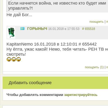
Если начнется война, не известно кто будет ими
управлять?!
Не дай Бог...
поощрить
|
п
ГОРЫНЫЧ
16.01.2018 в 17:55:53
# 655518
KapitanNemo 16.01.2018 в 12:10:01 # 655442
Ну ёпта, ужас какой! Немо, тебя читать- РЕН ТВ н
смотреть!
поощрить (1)
|
п
Добавить сообщение
Чтобы добавлять комментарии
зарeгиcтрирyйтeсь