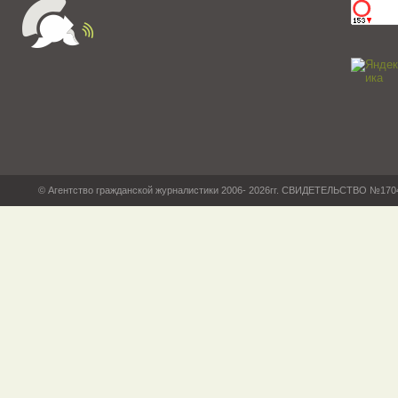
© Агентство гражданской журналистики 2006- 2026гг. СВИДЕТЕЛЬСТВО №17