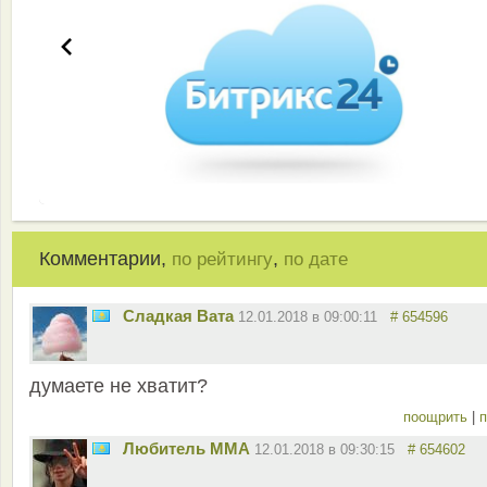
Комментарии,
,
по рейтингу
по дате
Сладкая Вата
12.01.2018 в 09:00:11
# 654596
думаете не хватит?
поощрить
|
п
Любитель ММА
12.01.2018 в 09:30:15
# 654602