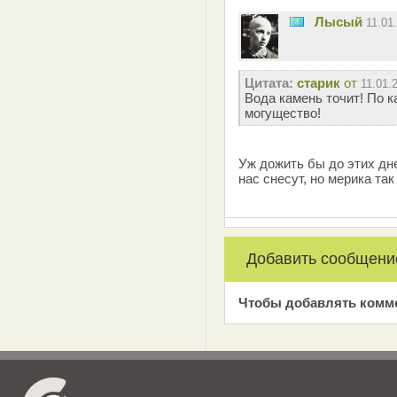
Лысый
11.01
Цитата:
старик
от
11.01.
Вода камень точит! По к
могущество!
Уж дожить бы до этих дней
нас снесут, но мерика так
Добавить сообщени
Чтобы добавлять комм