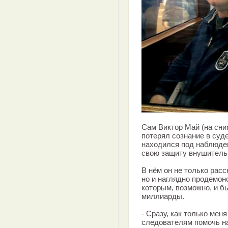
Сам Виктор Май (на сним
потерял сознание в суд
находился под наблюден
свою защиту внушитель
В нём он не только расск
но и наглядно продемон
которым, возможно, и 
миллиарды.
- Сразу, как только мен
следователям помочь на