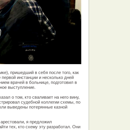
ке), пришедший в себя после того, как
е первой инстанции и несколько дней
ием врачей в больнице, подготовил в
ное выступление.
азал о том, кто сваливает на него вину,
стрировал судебной коллегии схемы, по
были выведены потерянные казной
я арестовали, я предложил
йти тех, кто схему эту разработал. Они