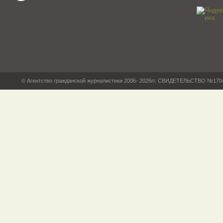
© Агентство гражданской журналистики 2006- 2026гг. СВИДЕТЕЛЬСТВО №17