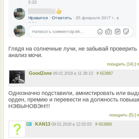
Глядя на солнечные лучи, не забывай проверить
анализ мочи.
поощрить (14)
|
п
GoodZone
09.01.2018 в 11:38:13
# 653887
Однозначно подставили, амнистировать или выд
орден, премию и перевести на должность повыше
НЭВЫНОВЭН!!!
поощрить (5)
|
п
KAN13
09.01.2018 в 12:02:03
# 653889