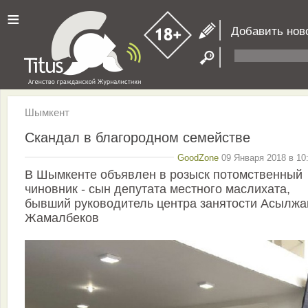
≡
Добавить нов
Шымкент
Скандал в благородном семействе
GoodZone
09 Января 2018 в 10
В Шымкенте объявлен в розыск потомственный
чиновник - сын депутата местного маслихата,
бывший руководитель центра занятости Асылжа
Жамалбеков