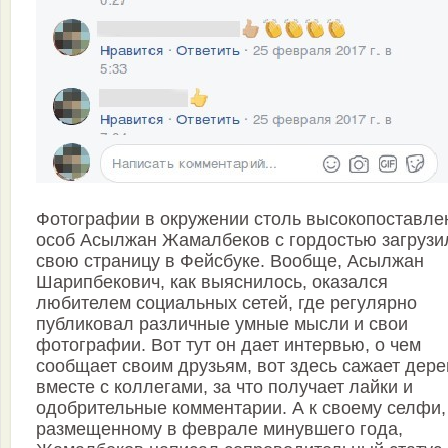
Фотографии в окружении столь высокопоставле
особ Асыл­жан Жамалбеков с гордостью загрузи
свою страницу в Фейсбуке. Вообще, Асылжан
Шарипбекович, как выяснилось, оказался
любителем социальных сетей, где регулярно
публиковал различные умные мысли и свои
фотографии. Вот тут он дает интервью, о чем
сообщает своим друзьям, вот здесь сажает дере
вместе с коллегами, за что получает лайки и
одобрительные комментарии. А к своему селфи,
размещенному в феврале минувшего года,