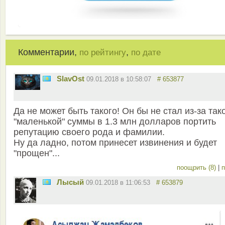
Комментарии,
,
по рейтингу
по дате
SlavOst
09.01.2018 в 10:58:07
# 653877
Да не может быть такого! Он бы не стал из-за так
"маленькой" суммы в 1.3 млн долларов портить
репутацию своего рода и фамилии.
Ну да ладно, потом принесет извинения и будет
"прощен"...
поощрить (8)
|
п
Лысый
09.01.2018 в 11:06:53
# 653879