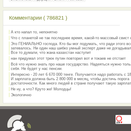
Комментарии ( 786821 )
А кто напал то, непонятно
Что с планетой не так последнее время, какой-то массовый свист
Это ГЕНИАЛЬНО господа. Кто бы мог подумать, что ради этого вс
затевалось. Ни один наш шибко умный эксперт даже не догадывал
Все то думали, что жана казахстан наступит
нан придумал этот трюк путин повторил вот и токаев не отстает
Всё что нужно знать про наше государство. Надеяться нужно толь
себя. Не будет у нас пенсии.
Интересно - 20 лет 6 670 000 тенге. Получается надо работать с 18
И зарплата должна быть 2 800 000 в месяц, чтобы достичь порога
достаточности. Как много людей в стране получают такую зарплат
Не ну, а что? Круто же! Молодцы!
Экологично