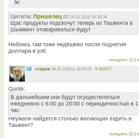
Цитата:
Пришелец
от
04.01.2018 16:30:34
Щас продукты подскочут теперь из Ташкента в
Шымкент отовариваться будут
Небоись там тоже недёшево после поднятия
доллара в узб.
поощрить (1)
|
п
старик
04.01.2018 в 19:43:03
# 652977
Quote:
В дальнейшем они будут осуществляться
ежедневно с 6:00 до 20:00 с периодичностью в 1
час
Неужели найдется столько желающих ездить в
Ташкент?
поощрить (2)
|
п