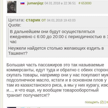
jumanjiqz
04.01.2018 в 22:36:51
# 653000
Цитата:
старик
от
04.01.2018 19:43:03
Quote:
В дальнейшем они будут осуществляться
ежедневно с 6:00 до 20:00 с периодичностью в 
час
Неужели найдется столько желающих ездить в
Ташкент?
Большая часть пассажиров это так называемые
коммерсанты, едут туда и обратно с обеих сторон
скупать товары, например они у нас покупают мук
подсолнечное масло, кстати и в основном плов у
там из казахстанского риса, а мы у них курагу, из
и..., и что еще, ну вообщем товарооборотный
транзит получается!?
поощрить (2)
|
п