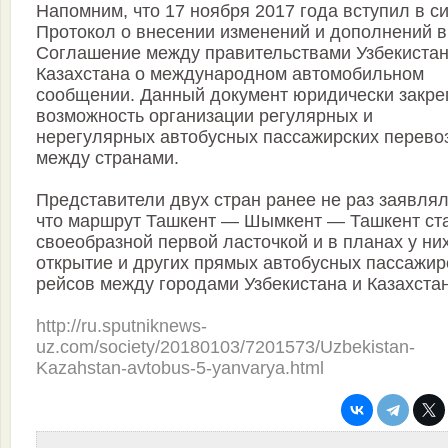
Напомним, что 17 ноября 2017 года вступил в с
Протокол о внесении изменений и дополнений в
Соглашение между правительствами Узбекистан
Казахстана о международном автомобильном
сообщении. Данный документ юридически закре
возможность организации регулярных и
нерегулярных автобусных пассажирских перево
между странами.
Представители двух стран ранее не раз заявлял
что маршрут Ташкент — Шымкент — Ташкент ст
своеобразной первой ласточкой и в планах у ни
открытие и других прямых автобусных пассажир
рейсов между городами Узбекистана и Казахстан
http://ru.sputniknews-
uz.com/society/20180103/7201573/Uzbekistan-
Kazahstan-avtobus-5-yanvarya.html