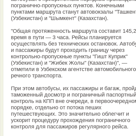
погранично-пропускных пунктов. Конечными
пунктами маршрута станут автовокзалы "Ташкен
(Узбекистан) и "Шымкент" (Казахстан).
"Общая протяженность маршрута составит 145,2
время в пути — 3 часа. Рейсы планируется
осуществлять без технических остановок. Автоб
и пассажиры будут проходить границу через
контрольно-пропускные пункты "Гишт Куприк"
(Узбекистан) и "Жибек Жолы" (Казахстан)", —
отметили в Узбекском агентстве автомобильного
речного транспорта.
При этом автобусы, их пассажиры и багаж, прой
таможенный досмотр и пограничный паспортны
контроль на КПП вне очереди, в первоочередно
порядке, отдельно от потока пеших
путешествующих. Это значительно облегчит и
ускорит процедуру прохождения пограничного
контроля для пассажиров регулярного рейса.