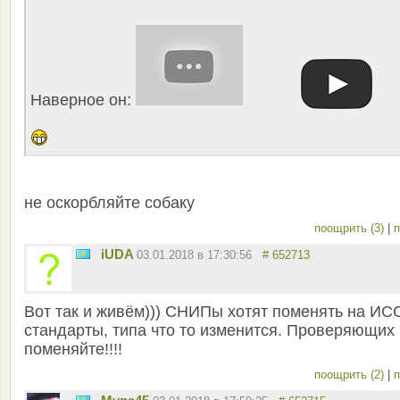
Наверное он:
не оскорбляйте собаку
поощрить (3)
|
п
iUDA
03.01.2018 в 17:30:56
# 652713
Вот так и живём))) СНИПы хотят поменять на ИС
стандарты, типа что то изменится. Проверяющих
поменяйте!!!!
поощрить (2)
|
п