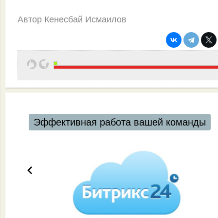
Автор Кенесбай Исмаилов
Эффективная работа вашей команды