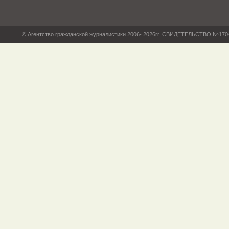
© Агентство гражданской журналистики 2006- 2026гг. СВИДЕТЕЛЬСТВО №17