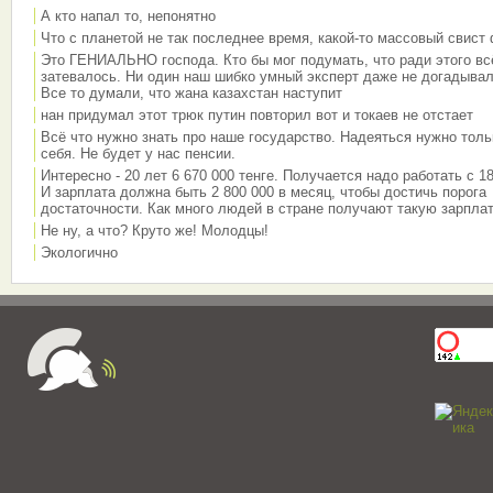
А кто напал то, непонятно
Что с планетой не так последнее время, какой-то массовый свист
Это ГЕНИАЛЬНО господа. Кто бы мог подумать, что ради этого вс
затевалось. Ни один наш шибко умный эксперт даже не догадывал
Все то думали, что жана казахстан наступит
нан придумал этот трюк путин повторил вот и токаев не отстает
Всё что нужно знать про наше государство. Надеяться нужно толь
себя. Не будет у нас пенсии.
Интересно - 20 лет 6 670 000 тенге. Получается надо работать с 18
И зарплата должна быть 2 800 000 в месяц, чтобы достичь порога
достаточности. Как много людей в стране получают такую зарплат
Не ну, а что? Круто же! Молодцы!
Экологично