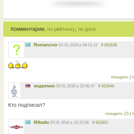
Комментарии,
,
по рейтингу
по дате
Romanzver
03.01.2018 в 09:01:12
# 652638
поощрить
|
п
андремас
03.01.2018 в 10:06:47
# 652646
Кто подписал?
поощрить (2)
|
п
Mikado
03.01.2018 в 10:23:56
# 652651