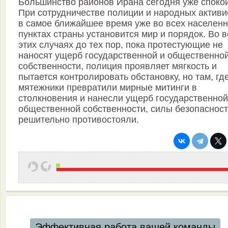
Большинство районов Ирана сегодня уже споко
При сотрудничестве полиции и народных активи
в самое ближайшее время уже во всех населен
пунктах страны установится мир и порядок. Во в
этих случаях до тех пор, пока протестующие не
наносят ущерб государственной и общественно
собственности, полиция проявляет мягкость и
пытается контролировать обстановку, но там, гд
мятежники превратили мирные митинги в
столкновения и нанесли ущерб государственной
общественной собственности, силы безопасност
решительно противостояли.
Эффективная работа вашей команды