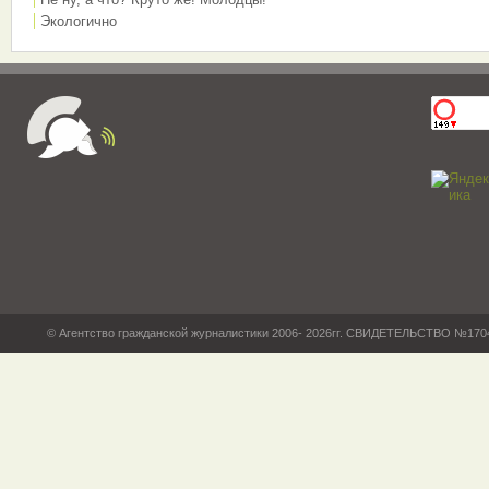
Экологично
© Агентство гражданской журналистики 2006- 2026гг. СВИДЕТЕЛЬСТВО №17