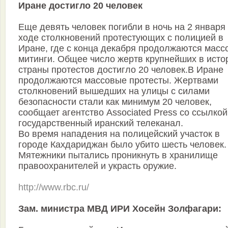
Иране достигло 20 человек
Еще девять человек погибли в ночь на 2 января
ходе столкновений протестующих с полицией в
Иране, где с конца декабря продолжаются масс
митинги. Общее число жертв крупнейших в исто
страны протестов достигло 20 человек.В Иране
продолжаются массовые протесты. Жертвами
столкновений вышедших на улицы с силами
безопасности стали как минимум 20 человек,
сообщает агентство Associated Press со ссылкой
государственный иранский телеканал.
Во время нападения на полицейский участок в
городе Кахдариджан было убито шесть человек.
Мятежники пытались проникнуть в хранилище
правоохранителей и украсть оружие.
http://www.rbc.ru/
Зам. министра МВД ИРИ Хосейн Золфагари: