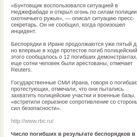
«Бунтовщик воспользовался ситуацией в
Неджефабаде и открыл огонь по силам полиции
охотничьего ружья», — описал ситуацию пресс-
секретарь. Он не сообщил, когда произошел
инцидент.
Беспорядки в Иране продолжаются уже пятый д
но впервые в ходе протестов погиб полицейский
этого сообщалось о 12 погибших демонстрантах
еще сотни человек были арестованы, отмечает
Reuters.
Государственные СМИ Ирана, говоря о погибши
протестующих, отмечали, что они пытались
захватить полицейские участки и военные базы,
«встретили серьезное сопротивление со сторон
сил безопасности».
http://www.rbc.ru/
Число погибших в результате беспорядков в