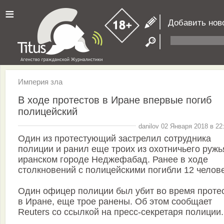
≡
Добавить нов
Империя зла
В ходе протестов в Иране впервые погиб
полицейский
danilov 02 Января 2018 в 22
Один из протестующий застрелил сотрудника
полиции и ранил еще троих из охотничьего ружь
иранском городе Неджефабад. Ранее в ходе
столкновений с полицейскими погибли 12 челове
Один офицер полиции был убит во время проте
в Иране, еще трое ранены. Об этом сообщает
Reuters со ссылкой на пресс-секретаря полиции.