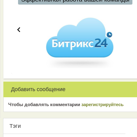
Добавить сообщение
Чтобы добавлять комментарии
зарeгиcтрирyйтeсь
Тэги