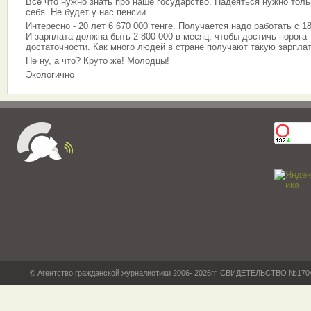
Всё что нужно знать про наше государство. Надеяться нужно толь
себя. Не будет у нас пенсии.
Интересно - 20 лет 6 670 000 тенге. Получается надо работать с 18
И зарплата должна быть 2 800 000 в месяц, чтобы достичь порога
достаточности. Как много людей в стране получают такую зарплат
Не ну, а что? Круто же! Молодцы!
Экологично
© Агентство гражданской журналистики 2006- 2026гг. СВИДЕТЕЛЬСТВО №17