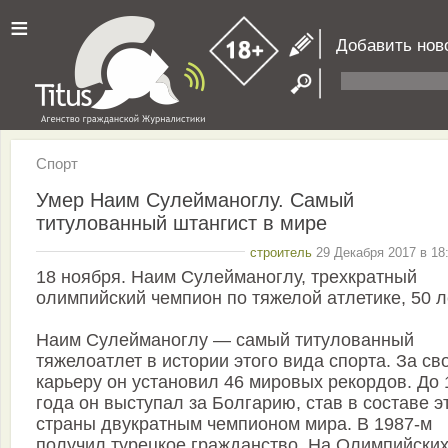
≡
Добавить нов
Спорт
Умер Наим Сулейманоглу. Самый
титулованный штангист в мире
строитель
29 Декабря 2017 в 18
18 ноября. Наим Сулейманоглу, трехкратный
олимпийский чемпион по тяжелой атлетике, 50 л
Наим Сулейманоглу — самый титулованный
тяжелоатлет в истории этого вида спорта. За св
карьеру он установил 46 мировых рекордов. До 
года он выступал за Болгарию, став в составе э
страны двукратным чемпионом мира. В 1987-м
получил турецкое гражданство. На Олимпийски