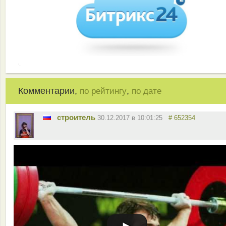
Комментарии,
,
по рейтингу
по дате
строитель
30.12.2017 в 10:01:25
# 652354