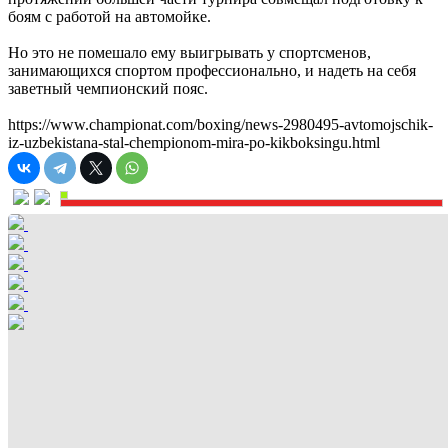
боям с работой на автомойке.
Но это не помешало ему выигрывать у спортсменов,
занимающихся спортом профессионально, и надеть на себя
заветный чемпионский пояс.
https://www.championat.com/boxing/news-2980495-avtomojschik-
iz-uzbekistana-stal-chempionom-mira-po-kikboksingu.html