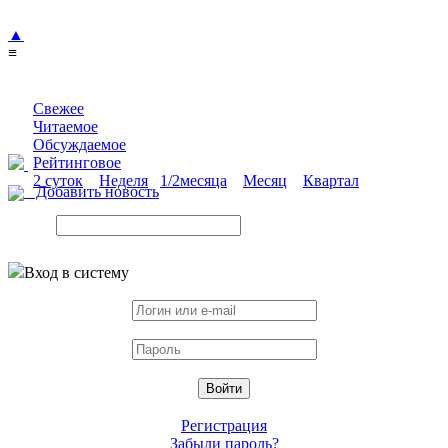
▲
≡
Свежее
Читаемое
Обсуждаемое
Рейтинговое
2 суток
Неделя
1/2месяца
Месяц
Квартал
Добавить новость
Вход в систему
Регистрация
Забыли пароль?