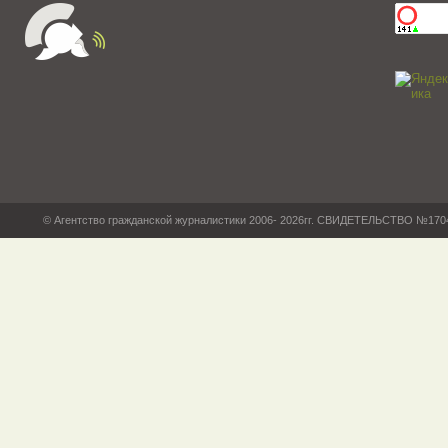
© Агентство гражданской журналистики 2006- 2026гг. СВИДЕТЕЛЬСТВО №17