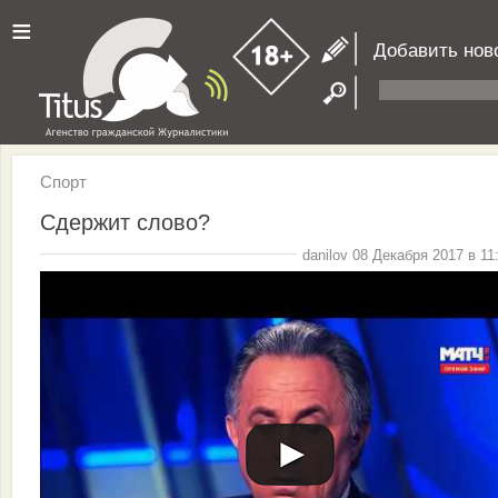
≡
Добавить нов
Спорт
Сдержит слово?
danilov 08 Декабря 2017 в 11