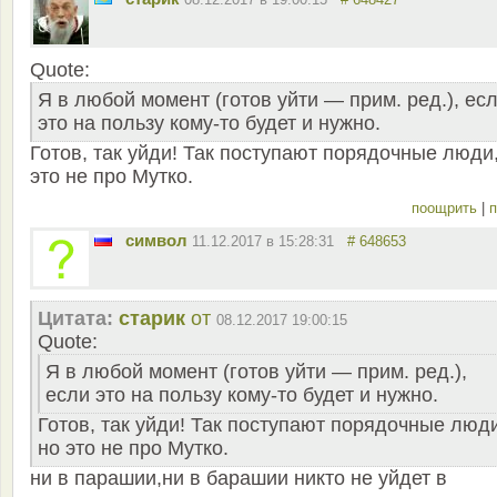
Quote:
Я в любой момент (готов уйти — прим. ред.), ес
это на пользу кому-то будет и нужно.
Готов, так уйди! Так поступают порядочные люди
это не про Мутко.
поощрить
|
п
символ
11.12.2017 в 15:28:31
# 648653
Цитата:
старик
от
08.12.2017 19:00:15
Quote:
Я в любой момент (готов уйти — прим. ред.),
если это на пользу кому-то будет и нужно.
Готов, так уйди! Так поступают порядочные люди
но это не про Мутко.
ни в парашии,ни в барашии никто не уйдет в