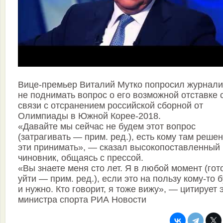
Вице-премьер Виталий Мутко попросил журнали
не поднимать вопрос о его возможной отставке 
связи с отсранением российской сборной от
Олимпиады в Южной Корее-2018.
«Давайте мы сейчас не будем этот вопрос
(затрагивать — прим. ред.), есть кому там реше
эти принимать», — сказал высокопоставленный
чиновник, общаясь с прессой.
«Вы знаете меня сто лет. Я в любой момент (гот
уйти — прим. ред.), если это на пользу кому-то 
и нужно. Кто говорит, я тоже вижу», — цитирует э
министра спорта РИА Новости