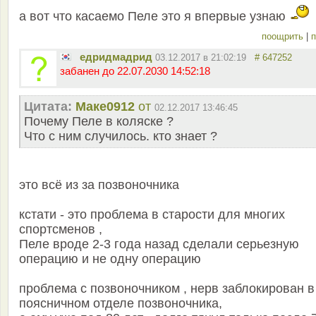
а вот что касаемо Пеле это я впервые узнаю
поощрить
|
п
едридмадрид
03.12.2017 в 21:02:19
# 647252
забанен до 22.07.2030 14:52:18
Цитата:
Маке0912
от
02.12.2017 13:46:45
Почему Пеле в коляске ?
Что с ним случилось. кто знает ?
это всё из за позвоночника
кстати - это проблема в старости для многих
спортсменов ,
Пеле вроде 2-3 года назад сделали серьезную
операцию и не одну операцию
проблема с позвоночником , нерв заблокирован в
поясничном отделе позвоночника,