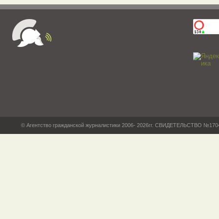
© Агентство гражданской журналистики 2006- 2026гг. СВИДЕТЕЛЬСТВО №17