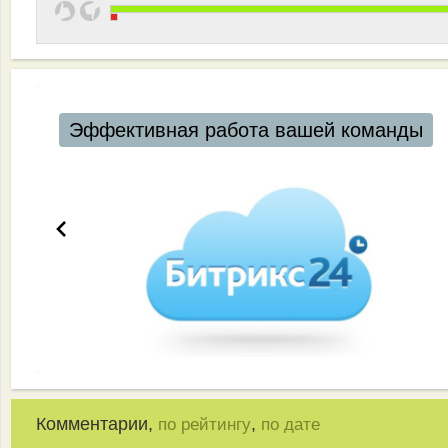
Эффективная работа вашей команды
Комментарии,
,
по рейтингу
по дате