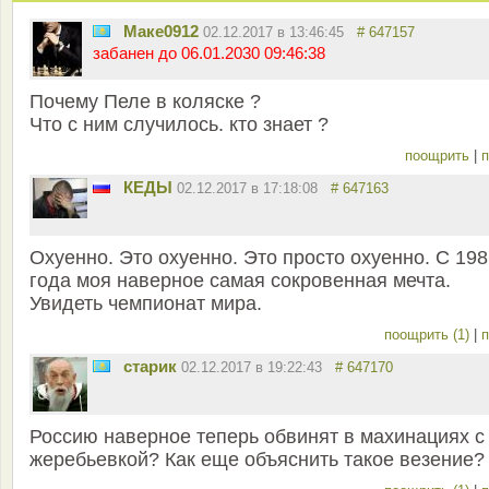
Маке0912
02.12.2017 в 13:46:45
# 647157
забанен до 06.01.2030 09:46:38
Почему Пеле в коляске ?
Что с ним случилось. кто знает ?
поощрить
|
п
КЕДЫ
02.12.2017 в 17:18:08
# 647163
Охуенно. Это охуенно. Это просто охуенно. С 19
года моя наверное самая сокровенная мечта.
Увидеть чемпионат мира.
поощрить (1)
|
п
старик
02.12.2017 в 19:22:43
# 647170
Россию наверное теперь обвинят в махинациях с
жеребьевкой? Как еще объяснить такое везение?