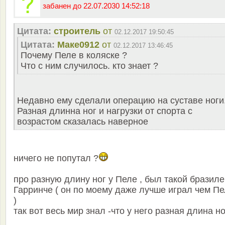
забанен до 22.07.2030 14:52:18
Цитата:
строитель
от
02.12.2017 19:50:45
Цитата:
Маке0912
от
02.12.2017 13:46:45
Почему Пеле в коляске ?
Что с ним случилось. кто знает ?
Недавно ему сделали операцию на суставе ноги
Разная длинна ног и нагрузки от спорта с
возрастом сказалась наверное
ничего не попутал ?
про разную длину ног у Пеле , был такой бразил
Гарринче ( он по моему даже лучше играл чем П
)
так вот весь мир знал -что у него разная длина но