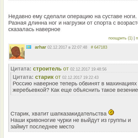
Недавно ему сделали операцию на суставе ноги.
Разная длинна ног и нагрузки от спорта с возрас
сказалась наверное
поощрить (1)
|
п
arhar
02.12.2017 в 22:07:48
# 647183
Цитата:
строитель
от
02.12.2017 19:48:56
Цитата:
старик
от
02.12.2017 19:22:43
Россию наверное теперь обвинят в махинациях
жеребьевкой? Как еще объяснить такое везени
Старик, хватит шапказакидательства
Наши кривоногие чурки не выйдут из группы и
займут последнее место