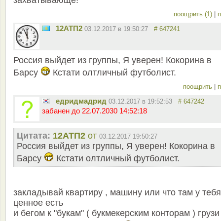
захватывающе!
поощрить (1)
|
п
12АТП2
03.12.2017 в 19:50:27
# 647241
Россия выйдет из группы, Я уверен! Кокорина в
Барсу
Кстати олтличный футболист.
поощрить
|
п
едридмадрид
03.12.2017 в 19:52:53
# 647242
забанен до 22.07.2030 14:52:18
Цитата:
12АТП2
от
03.12.2017 19:50:27
Россия выйдет из группы, Я уверен! Кокорина в
Барсу
Кстати олтличный футболист.
закладывай квартиру , машину или что там у тебя
ценное есть
и бегом к "букам" ( букмекерским конторам ) грузи