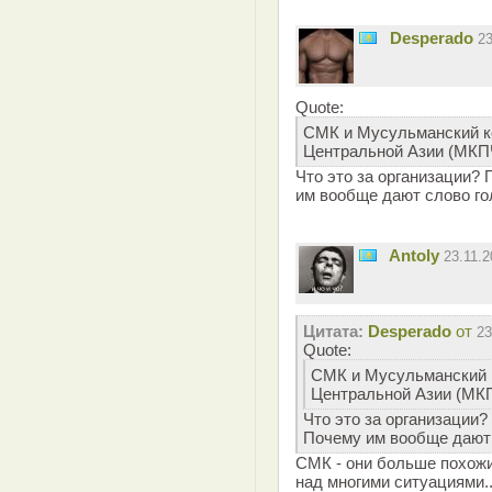
Desperado
2
Quote:
СМК и Мусульманский ко
Центральной Азии (МКП
Что это за организации?
им вообще дают слово го
Antoly
23.11.
Цитата:
Desperado
от
23
Quote:
СМК и Мусульманский к
Центральной Азии (МК
Что это за организации?
Почему им вообще дают 
СМК - они больше похожи
над многими ситуациями..