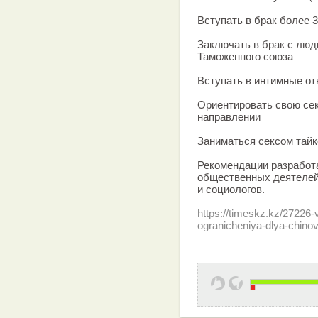
Вступать в брак более 3
Заключать в брак с лю
Таможенного союза
Вступать в интимные о
Ориентировать свою сек
направлении
Заниматься сексом тай
Рекомендации разработ
общественных деятелей,
и социологов.
https://timeskz.kz/27226-
ogranicheniya-dlya-chinov