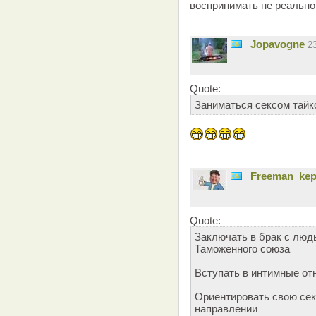
воспринимать не реально
Jopavogne
2
Quote:
Заниматься сексом тайк
Freeman_ke
Quote:
Заключать в брак с люд
Таможенного союза
Вступать в интимные от
Ориентировать свою сек
направлении