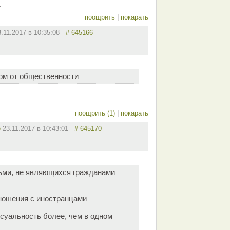
.
поощрить
|
покарать
3.11.2017 в 10:35:08
# 645166
ом от общественности
поощрить (1)
|
покарать
p
23.11.2017 в 10:43:01
# 645170
ьми, не являющихся гражданами
ношения с иностранцами
суальность более, чем в одном