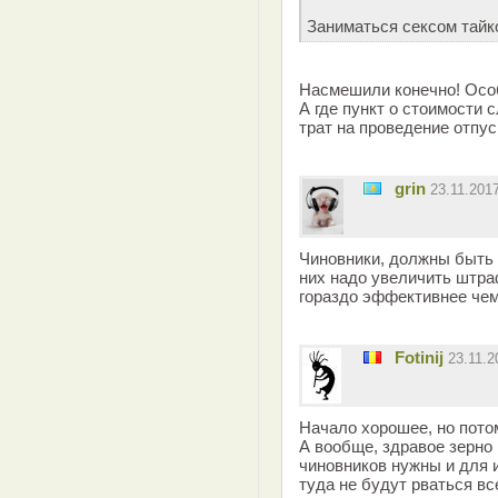
Заниматься сексом тайк
Насмешили конечно! Осо
А где пункт о стоимости 
трат на проведение отпус
grin
23.11.201
Чиновники, должны быть 
них надо увеличить штраф
гораздо эффективнее чем
Fotinij
23.11.
Начало хорошее, но пото
А вообще, здравое зерно 
чиновников нужны и для 
туда не будут рваться вс