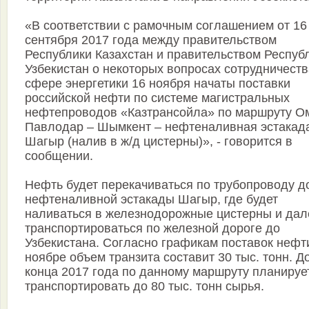
«В соответствии с рамочным соглашением от 16
сентября 2017 года между правительством
Республики Казахстан и правительством Респуб
Узбекистан о некоторых вопросах сотрудничеств
сфере энергетики 16 ноября начаты поставки
российской нефти по системе магистральных
нефтепроводов «Казтрансойла» по маршруту Ом
Павлодар – Шымкент – нефтеналивная эстакад
Шагыр (налив в ж/д цистерны)», - говорится в
сообщении.
Нефть будет перекачиваться по трубопроводу д
нефтеналивной эстакады Шагыр, где будет
наливаться в железнодорожные цистерны и дал
транспортироваться по железной дороге до
Узбекистана. Согласно графикам поставок нефти
ноябре объем транзита составит 30 тыс. тонн. Д
конца 2017 года по данному маршруту планируе
транспортировать до 80 тыс. тонн сырья.