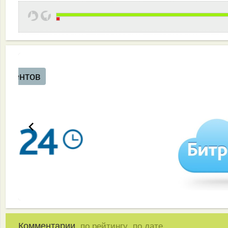
Комментарии,
,
по рейтингу
по дате