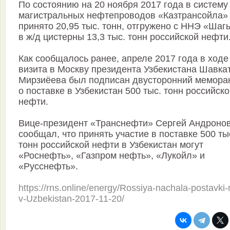
По состоянию на 20 ноября 2017 года в систему
магистральных нефтепроводов «Казтрансойла»
принято 20,95 тыс. тонн, отгружено с ННЭ «Шаг
в ж/д цистерны 13,3 тыс. тонн российской нефти
Как сообщалось ранее, апреле 2017 года в ходе
визита в Москву президента Узбекистана Шавка
Мирзиёева был подписан двусторонний мемора
о поставке в Узбекистан 500 тыс. тонн российск
нефти.
Вице-президент «Транснефти» Сергей Андроно
сообщал, что принять участие в поставке 500 ты
тонн российской нефти в Узбекистан могут
«Роснефть», «Газпром нефть», «Лукойл» и
«Русснефть».
https://rns.online/energy/Rossiya-nachala-postavki-n
v-Uzbekistan-2017-11-20/