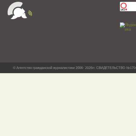
© Агентство гражданской журналистики 2006- 2026гг. СВИДЕТЕЛЬСТВО №17