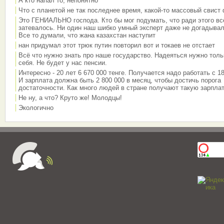
А кто напал то, непонятно
Что с планетой не так последнее время, какой-то массовый свист
Это ГЕНИАЛЬНО господа. Кто бы мог подумать, что ради этого вс
затевалось. Ни один наш шибко умный эксперт даже не догадывал
Все то думали, что жана казахстан наступит
нан придумал этот трюк путин повторил вот и токаев не отстает
Всё что нужно знать про наше государство. Надеяться нужно толь
себя. Не будет у нас пенсии.
Интересно - 20 лет 6 670 000 тенге. Получается надо работать с 18
И зарплата должна быть 2 800 000 в месяц, чтобы достичь порога
достаточности. Как много людей в стране получают такую зарплат
Не ну, а что? Круто же! Молодцы!
Экологично