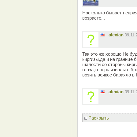
Насколько бывает неприя
возрасте...
alexian
09.11.
Так это же хорошо!Не бу
киргизы,да и на границе 
шалости со стороны кирг
глаза,теперь извольте бр
возить всякое барахло в 
alexian
09.11.
Раскрыть