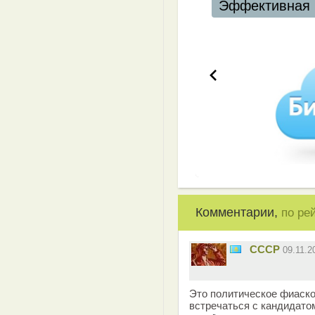
Эффективная 
Комментарии,
по ре
СССР
09.11.
Это политическое фиаско
встречаться с кандидато