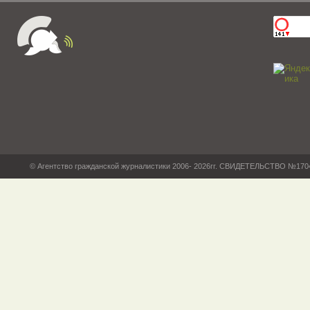
© Агентство гражданской журналистики 2006- 2026гг. СВИДЕТЕЛЬСТВО №17