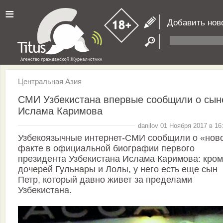
≡
Добавить нов
Центральная Азия
СМИ Узбекистана впервые сообщили о сын
Ислама Каримова
danilov 01 Ноября 2017 в 16
Узбекоязычные интернет-СМИ сообщили о «нов
факте в официальной биографии первого
президента Узбекистана Ислама Каримова: кро
дочерей Гульнары и Лолы, у него есть еще сын
Петр, который давно живет за пределами
Узбекистана.