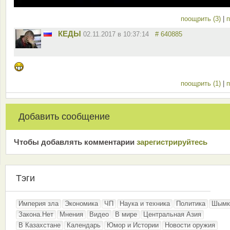
поощрить (3)
|
п
КЕДЫ
02.11.2017 в 10:37:14
# 640885
поощрить (1)
|
п
Добавить сообщение
Чтобы добавлять комментарии
зарeгиcтрирyйтeсь
Тэги
Империя зла
Экономика
ЧП
Наука и техника
Политика
Шымк
Закона.Нет
Мнения
Видео
В мире
Центральная Азия
В Казахстане
Календарь
Юмор и Истории
Новости оружия