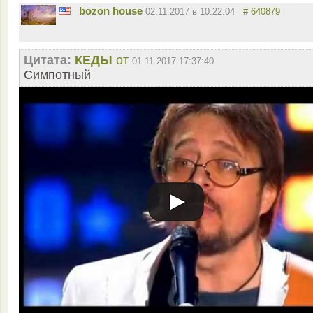
bozon house
02.11.2017 в 10:22:04
# 640879
Цитата:
КЕДЫ
от
01.11.2017 17:37:40
Симпотный