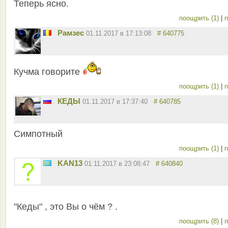
Теперь ясно.
поощрить (1)
|
п
Рамзес
01.11.2017 в 17:13:08
# 640775
Кучма говорите
поощрить (1)
|
п
КЕДЫ
01.11.2017 в 17:37:40
# 640785
Симпотный
поощрить (1)
|
п
KAN13
01.11.2017 в 23:08:47
# 640840
"Кеды" , это Вы о чём ? .
поощрить (8)
|
п