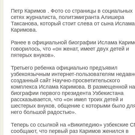
Петр Каримов . Фото со страницы в социальных
сетях журналиста, политэмигранта Алишера
Таксанова, который стоит слева от сына Ислама
Каримова.
Ранее в официальной биографии Ислама Карим
говорилось, что «он женат, имеет двух детей и
пятерых внуков».
Третьего ребенка официально предъявил
узбекоязычным интернет-пользователям недавн
созданный сайт Научно-просветительского
комплекса Ислама Каримова. В размещенной на
биографии первого президента Узбекистана
рассказывается, что «он имел троих детей и
шестерых внуков, общение с которыми было дл
него большой радостью».
Теперь со ссылкой на «Википедию» узбекские 
сообщают, что первый раз Каримов женился в