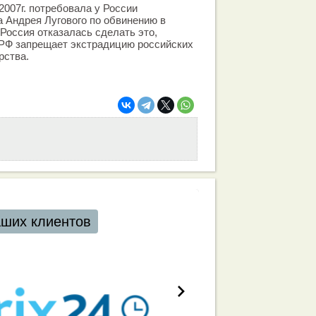
2007г. потребовала у России
 Андрея Лугового по обвинению в
 Россия отказалась сделать это,
 РФ запрещает экстрадицию российских
рства.