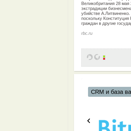
Великобритания 28 мая 
экстрадиции бизнесмена
убийстве А.Литвиненко.
поскольку Конституция
граждан в другие госуда
rbc.ru
CRM и база ваших клиентов