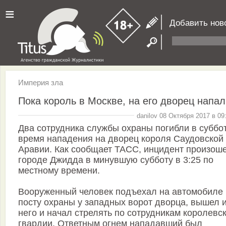
≡
Добавить нов
Империя зла
Пока король в Москве, на его дворец напал
danilov 08 Октября 2017 в 09
Два сотрудника службы охраны погибли в суббо
время нападения на дворец короля Саудовской
Аравии. Как сообщает ТАСС, инцидент произоше
городе Джидда в минувшую субботу в 3:25 по
местному времени.
Вооруженный человек подъехал на автомобиле 
посту охраны у западных ворот дворца, вышел 
него и начал стрелять по сотрудникам королевс
гвардии. Ответным огнем нападавший был