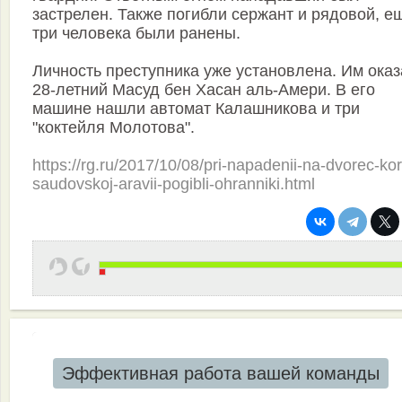
застрелен. Также погибли сержант и рядовой, е
три человека были ранены.
Личность преступника уже установлена. Им ока
28-летний Масуд бен Хасан аль-Амери. В его
машине нашли автомат Калашникова и три
"коктейля Молотова".
https://rg.ru/2017/10/08/pri-napadenii-na-dvorec-kor
saudovskoj-aravii-pogibli-ohranniki.html
Эффективная работа вашей команды