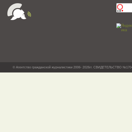
© Агентство гражданской журналистики 2006- 2026гг. СВИДЕТЕЛЬСТВО №17