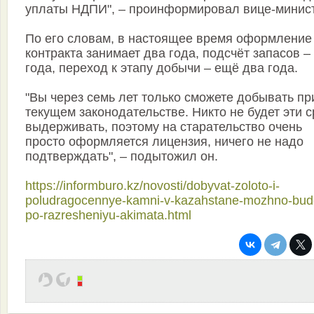
уплаты НДПИ", – проинформировал вице-минист
По его словам, в настоящее время оформление
контракта занимает два года, подсчёт запасов –
года, переход к этапу добычи – ещё два года.
"Вы через семь лет только сможете добывать пр
текущем законодательстве. Никто не будет эти с
выдерживать, поэтому на старательство очень
просто оформляется лицензия, ничего не надо
подтверждать", – подытожил он.
https://informburo.kz/novosti/dobyvat-zoloto-i-
poludragocennye-kamni-v-kazahstane-mozhno-bud
po-razresheniyu-akimata.html