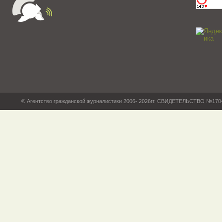
© Агентство гражданской журналистики 2006- 2026гг. СВИДЕТЕЛЬСТВО №17