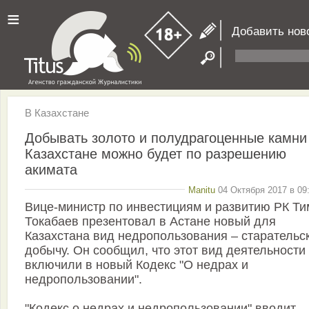
≡
Добавить нов
В Казахстане
Добывать золото и полудрагоценные камни
Казахстане можно будет по разрешению
акимата
Manitu
04 Октября 2017 в 09
Вице-министр по инвестициям и развитию РК Ти
Токабаев презентовал в Астане новый для
Казахстана вид недропользования – старательс
добычу. Он сообщил, что этот вид деятельности
включили в новый Кодекс "О недрах и
недропользовании".
"Кодекс о недрах и недропользовании" вводит