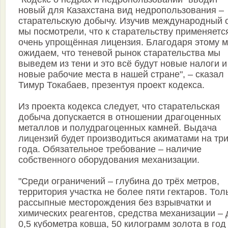
новый для Казахстана вид недропользования –
старательскую добычу. Изучив международный 
мы посмотрели, что к старательству применяетс
очень упрощённая лицензия. Благодаря этому 
ожидаем, что теневой рынок старательства мы
выведем из тени и это всё будут новые налоги и
новые рабочие места в нашей стране", – сказал
Тимур Токабаев, презентуя проект кодекса.
Из проекта кодекса следует, что старательская
добыча допускается в отношении драгоценных
металлов и полудрагоценных камней. Выдача
лицензий будет производиться акиматами на тр
года. Обязательное требование – наличие
собственного оборудования механизации.
"Среди ограничений – глубина до трёх метров,
территория участка не более пяти гектаров. Тол
рассыпные месторождения без взрывчатки и
химических реагентов, средства механизации – 
0,5 кубометра ковша, 50 килограмм золота в год