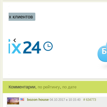
Комментарии,
,
по рейтингу
по дате
bozon house
04.10.2017 в 10:15:40
# 634773