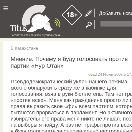
≡
Добавить нов
В Казахстане
Мнение: Почему я буду голосовать против
партии «Нур Отан»
dead
24 Июля 2007 в 17:
Псевдодемократический уклон нашего режима
можно обнаружить сразу же в кабинке для
голосования, взяв в руки бюллетень. Там нет г
«против всех». Меня как гражданина просто ли
права выразить свое «фи» всем партиям, котор
пытаются прорваться в парламент. Но активного
избирательного права меня никто не лишал, по
на выборы я пойду. А раз нет графы против всех
я буду голосовать за оппозиционно настроенны