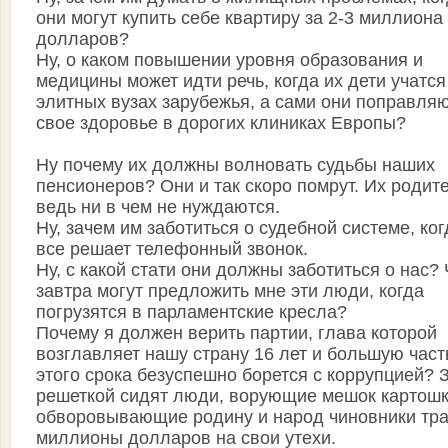
они могут купить себе квартиру за 2-3 миллиона
долларов?
Ну, о каком повышении уровня образования и
медицины может идти речь, когда их дети учатся
элитных вузах зарубежья, а сами они поправля
свое здоровье в дорогих клиниках Европы?
Ну почему их должны волновать судьбы наших
пенсионеров? Они и так скоро помрут. Их родит
ведь ни в чем не нуждаются.
Ну, зачем им заботиться о судебной системе, ког
все решает телефонный звонок.
Ну, с какой стати они должны заботиться о нас? 
завтра могут предложить мне эти люди, когда
погрузятся в парламентские кресла?
Почему я должен верить партии, глава которой
возглавляет нашу страну 16 лет и большую част
этого срока безуспешно борется с коррупцией? 
решеткой сидят люди, ворующие мешок картошк
обворовывающие родину и народ чиновники тра
миллионы долларов на свои утехи.