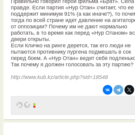
Правильно говорил герой фильма «Брат». Сила
правде. Если партия «Нур Отан» считает, что ее
поддержит минимум 91% (а как иначе?), то поче
тогда по всей стране идет давление на агитатор
от оппозиции? Почему им не дают нормально
работать, в то время как перед «Нур Отаном» в
двери открыты.
Если Кличко на ринге дерется, так его люди не
пытаются противнику пургена подмешать в сок
перед боем. А «Нур Отан» ведет себя подленько
Так почему я должен голосовать за эту партию?
http://www.kub.kz/article.php?sid=18548