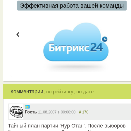
Эффективная работа вашей команды
Комментарии,
,
по рейтингу
по дате
Гость
11.08.2007 в 00:00:00
# 176
Тайный план партии 'Нур Отан'. После выборов