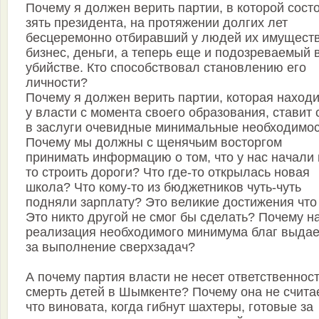
Почему я должен верить партии, в которой сост
зять президента, на протяжении долгих лет
бесцеремонно отбиравший у людей их имуществ
бизнес, деньги, а теперь еще и подозреваемый 
убийстве. Кто способствовал становлению его
личности?
Почему я должен верить партии, которая наход
у власти с момента своего образования, ставит 
в заслуги очевидные минимальные необходимо
Почему мы должны с щенячьим восторгом
принимать информацию о том, что у нас начали 
то строить дороги? Что где-то открылась новая
школа? Что кому-то из бюджетников чуть-чуть
подняли зарплату? Это великие достижения что
Это никто другой не смог бы сделать? Почему н
реализация необходимого минимума благ выдае
за выполнение сверхзадач?
А почему партия власти не несет ответственност
смерть детей в Шымкенте? Почему она не считае
что виновата, когда гибнут шахтеры, готовые за