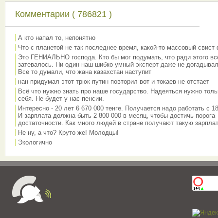
Комментарии ( 786821 )
А кто напал то, непонятно
Что с планетой не так последнее время, какой-то массовый свист
Это ГЕНИАЛЬНО господа. Кто бы мог подумать, что ради этого вс
затевалось. Ни один наш шибко умный эксперт даже не догадывал
Все то думали, что жана казахстан наступит
нан придумал этот трюк путин повторил вот и токаев не отстает
Всё что нужно знать про наше государство. Надеяться нужно толь
себя. Не будет у нас пенсии.
Интересно - 20 лет 6 670 000 тенге. Получается надо работать с 18
И зарплата должна быть 2 800 000 в месяц, чтобы достичь порога
достаточности. Как много людей в стране получают такую зарплат
Не ну, а что? Круто же! Молодцы!
Экологично