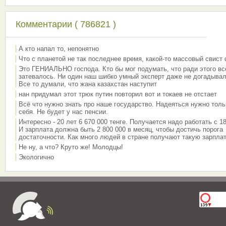
Комментарии ( 786821 )
А кто напал то, непонятно
Что с планетой не так последнее время, какой-то массовый свист
Это ГЕНИАЛЬНО господа. Кто бы мог подумать, что ради этого вс
затевалось. Ни один наш шибко умный эксперт даже не догадывал
Все то думали, что жана казахстан наступит
нан придумал этот трюк путин повторил вот и токаев не отстает
Всё что нужно знать про наше государство. Надеяться нужно толь
себя. Не будет у нас пенсии.
Интересно - 20 лет 6 670 000 тенге. Получается надо работать с 18
И зарплата должна быть 2 800 000 в месяц, чтобы достичь порога
достаточности. Как много людей в стране получают такую зарплат
Не ну, а что? Круто же! Молодцы!
Экологично