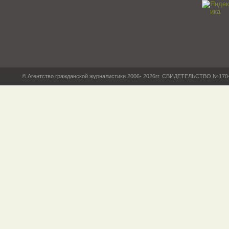
© Агентство гражданской журналистики 2006- 2026гг. СВИДЕТЕЛЬСТВО №17