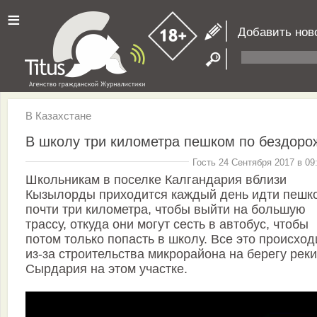
≡
Добавить нов
В Казахстане
В школу три километра пешком по бездор
Гость 24 Сентября 2017 в 09
Школьникам в поселке Калгандария вблизи
Кызылорды приходится каждый день идти пешк
почти три километра, чтобы выйти на большую
трассу, откуда они могут сесть в автобус, чтобы
потом только попасть в школу. Все это происход
из-за строительства микрорайона на берегу реки
Сырдария на этом участке.