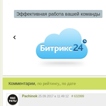
Эффективная работа вашей команды
Комментарии,
,
по рейтингу
по дате
Pachinok
25.09.2017 в 11:49:12
# 632999