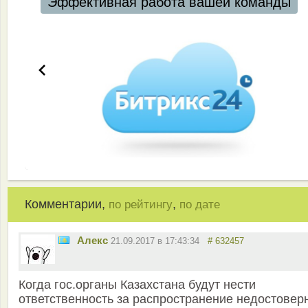
Эффективная работа вашей команды
Комментарии,
,
по рейтингу
по дате
Aлекс
21.09.2017 в 17:43:34
# 632457
Когда гос.органы Казахстана будут нести
ответственность за распространение недостовер