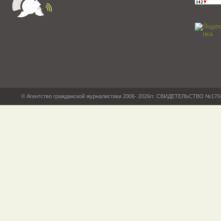
© Агентство гражданской журналистики 2006- 2026гг. СВИДЕТЕЛЬСТВО №17