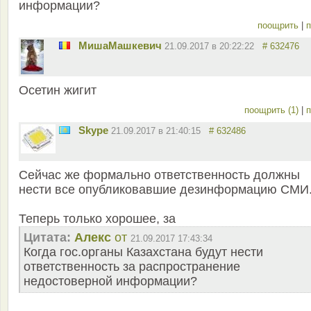
информации?
поощрить
|
п
MишаМашкевич
21.09.2017 в 20:22:22
# 632476
Осетин жигит
поощрить (1)
|
п
Skype
21.09.2017 в 21:40:15
# 632486
Сейчас же формально ответственность должны
нести все опубликовавшие дезинформацию СМИ
Теперь только хорошее, за
Цитата:
Aлекс
от
21.09.2017 17:43:34
Когда гос.органы Казахстана будут нести
ответственность за распространение
недостоверной информации?